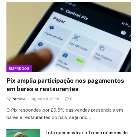
EMPREGOS
Pix amplia participação nos pagamentos
em bares e restaurantes
By
Patricia
agosto 9, 2026
0
O Pix respondeu por 20,5% das vendas presenciais em
bares e restaurantes do país, segundo…
Lula quer mostrar a Trump números de