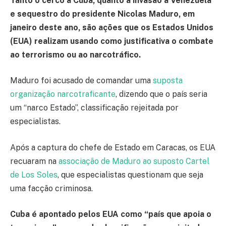
Tanto o cerco a Cuba, quanto a invasão à Venezuela
e sequestro do presidente Nicolas Maduro, em
janeiro deste ano, são ações que os Estados Unidos
(EUA) realizam usando como justificativa o combate
ao terrorismo ou ao narcotráfico.
Maduro foi acusado de comandar uma
suposta
organização narcotraficante
, dizendo que o país seria
um “narco Estado”, classificação rejeitada por
especialistas.
Após a captura do chefe de Estado em Caracas, os EUA
recuaram na
associação de Maduro ao suposto Cartel
de Los Soles
, que especialistas questionam que seja
uma facção criminosa.
Cuba é apontado pelos EUA como “país que apoia o