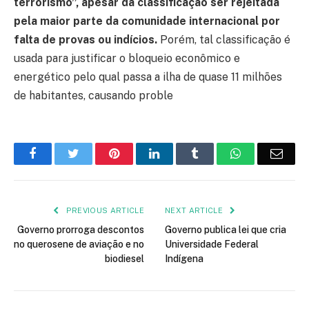
terrorismo”, apesar da classificação ser rejeitada
pela maior parte da comunidade internacional por
falta de provas ou indícios.
Porém, tal classificação é
usada para justificar o bloqueio econômico e
energético pelo qual passa a ilha de quase 11 milhões
de habitantes, causando proble
Facebook
Twitter
Pinterest
LinkedIn
Tumblr
WhatsApp
Emai
PREVIOUS ARTICLE
NEXT ARTICLE
Governo prorroga descontos
Governo publica lei que cria
no querosene de aviação e no
Universidade Federal
biodiesel
Indígena