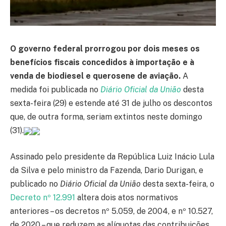
O governo federal prorrogou por dois meses os
benefícios fiscais concedidos à importação e à
venda de biodiesel e querosene de aviação.
A
medida foi publicada no
Diário Oficial da União
desta
sexta-feira (29) e estende até 31 de julho os descontos
que, de outra forma, seriam extintos neste domingo
(31).
Assinado pelo presidente da República Luiz Inácio Lula
da Silva e pelo ministro da Fazenda, Dario Durigan, e
publicado no
Diário Oficial da União
desta sexta-feira, o
Decreto nº 12.991
altera dois atos normativos
anteriores – os decretos nº 5.059, de 2004, e nº 10.527,
de 2020 – que reduzem as alíquotas das contribuições