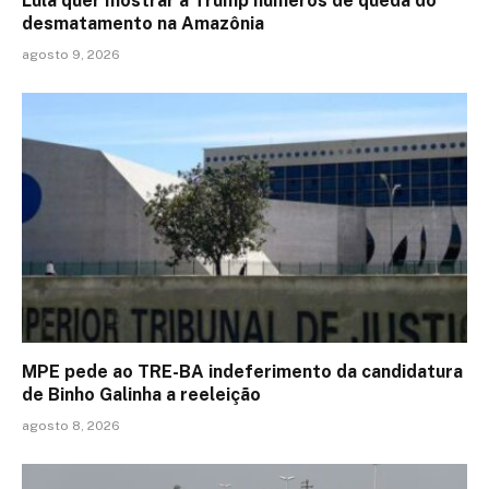
Lula quer mostrar a Trump números de queda do
desmatamento na Amazônia
agosto 9, 2026
MPE pede ao TRE-BA indeferimento da candidatura
de Binho Galinha a reeleição
agosto 8, 2026