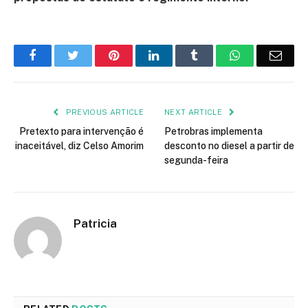
Facebook
Twitter
Pinterest
LinkedIn
Tumblr
WhatsApp
Emai
PREVIOUS ARTICLE
NEXT ARTICLE
Pretexto para intervenção é
Petrobras implementa
inaceitável, diz Celso Amorim
desconto no diesel a partir de
segunda-feira
Patricia