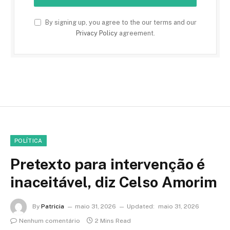
By signing up, you agree to the our terms and our
Privacy Policy
agreement.
POLÍTICA
Pretexto para intervenção é
inaceitável, diz Celso Amorim
By
Patricia
maio 31, 2026
Updated:
maio 31, 2026
Nenhum comentário
2 Mins Read