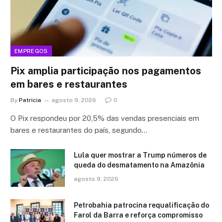
EMPREGOS
Pix amplia participação nos pagamentos
em bares e restaurantes
By
Patricia
agosto 9, 2026
0
O Pix respondeu por 20,5% das vendas presenciais em
bares e restaurantes do país, segundo…
Lula quer mostrar a Trump números de
queda do desmatamento na Amazônia
agosto 9, 2026
Petrobahia patrocina requalificação do
Farol da Barra e reforça compromisso