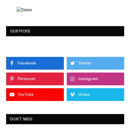
OUR PICKS
Facebook
Twitter
Pinterest
Instagram
YouTube
Vimeo
DON'T MISS