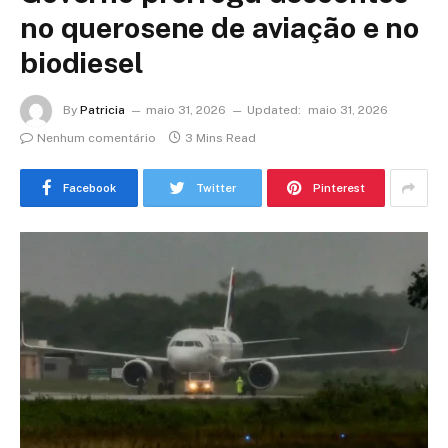
no querosene de aviação e no
biodiesel
By
Patricia
maio 31, 2026
Updated:
maio 31, 2026
Nenhum comentário
3 Mins Read
Facebook
Twitter
Pinterest