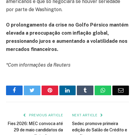
americanos e que só negociará se houver seriedade
por parte de Washington.
O prolongamento da crise no Golfo Pérsico mantém
elevada a preocupação com inflação global,
pressionando juros e aumentando a volatilidade nos
mercados financeiros.
*Com informações da Reuters
Facebook
Twitter
Pinterest
LinkedIn
Tumblr
WhatsApp
Emai
PREVIOUS ARTICLE
NEXT ARTICLE
Fies 2026: MEC convoca até
Sedec promove primeira
29 de maio candidatos da
edição do Salão de Crédito e