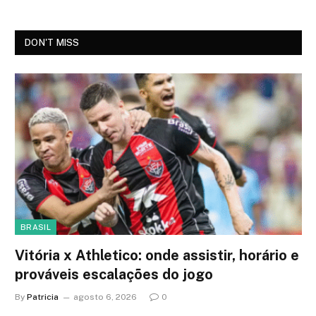
DON'T MISS
BRASIL
Vitória x Athletico: onde assistir, horário e
prováveis escalações do jogo
By
Patricia
agosto 6, 2026
0