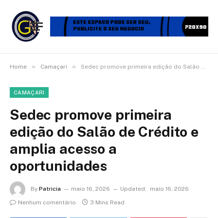
»
»
Home
Camaçari
Sedec promove primeira edição do Salão de Crédito e amplia acesso a oportunidades
CAMAÇARI
Sedec promove primeira
edição do Salão de Crédito e
amplia acesso a
oportunidades
By
Patricia
maio 16, 2026
Updated:
maio 16, 2026
Nenhum comentário
3 Mins Read