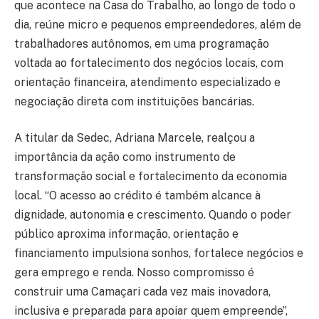
que acontece na Casa do Trabalho, ao longo de todo o
dia, reúne micro e pequenos empreendedores, além de
trabalhadores autônomos, em uma programação
voltada ao fortalecimento dos negócios locais, com
orientação financeira, atendimento especializado e
negociação direta com instituições bancárias.
A titular da Sedec, Adriana Marcele, realçou a
importância da ação como instrumento de
transformação social e fortalecimento da economia
local. “O acesso ao crédito é também alcance à
dignidade, autonomia e crescimento. Quando o poder
público aproxima informação, orientação e
financiamento impulsiona sonhos, fortalece negócios e
gera emprego e renda. Nosso compromisso é
construir uma Camaçari cada vez mais inovadora,
inclusiva e preparada para apoiar quem empreende”,