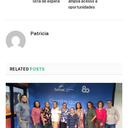
lista de espera
amplia acesso a
oportunidades
Patricia
RELATED
POSTS