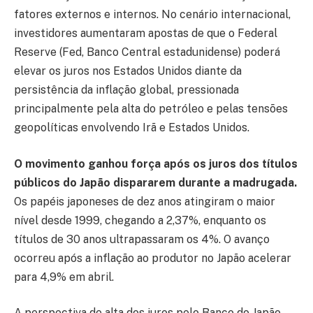
fatores externos e internos. No cenário internacional,
investidores aumentaram apostas de que o Federal
Reserve (Fed, Banco Central estadunidense) poderá
elevar os juros nos Estados Unidos diante da
persistência da inflação global, pressionada
principalmente pela alta do petróleo e pelas tensões
geopolíticas envolvendo Irã e Estados Unidos.
O movimento ganhou força após os juros dos títulos
públicos do Japão dispararem durante a madrugada.
Os papéis japoneses de dez anos atingiram o maior
nível desde 1999, chegando a 2,37%, enquanto os
títulos de 30 anos ultrapassaram os 4%. O avanço
ocorreu após a inflação ao produtor no Japão acelerar
para 4,9% em abril.
A perspectiva de alta dos juros pelo Banco do Japão