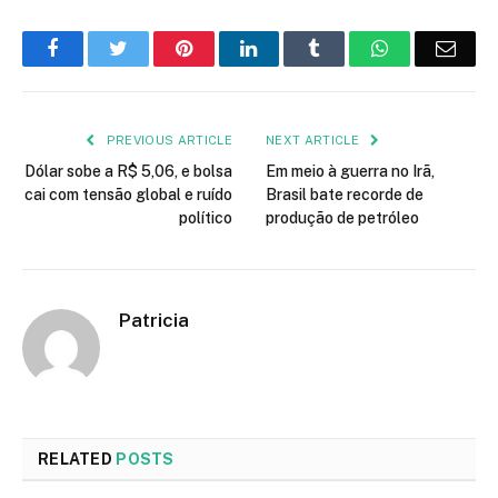
Facebook
Twitter
Pinterest
LinkedIn
Tumblr
WhatsApp
Emai
PREVIOUS ARTICLE
NEXT ARTICLE
Dólar sobe a R$ 5,06, e bolsa
Em meio à guerra no Irã,
cai com tensão global e ruído
Brasil bate recorde de
político
produção de petróleo
Patricia
RELATED
POSTS