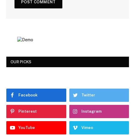
OUR PICKS
Facebook
Twitter
Pinterest
Instagram
YouTube
Vimeo