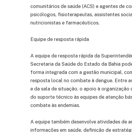
comunitários de saúde (ACS) e agentes de c
psicólogos, fisioterapeutas, assistentes socia
nutricionistas e farmacêuticos.
Equipe de resposta rápida
A equipe de resposta rápida da Superintendên
Secretaria da Saúde do Estado da Bahia pod
forma integrada com a gestão municipal, co
resposta local no combate à dengue. Entre as
e da sala de situação, o apoio à organização 
do suporte técnico às equipes de atenção bá
combate às endemias.
A equipe também desenvolve atividades de an
informações em saúde, definição de estratég