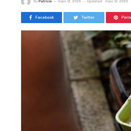
By
Patricia
maio 12, 2026
Updated:
maio 12, 2026
Facebook
Twitter
Pint