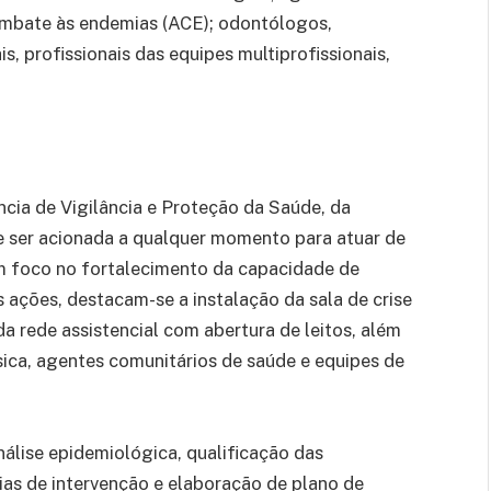
ombate às endemias (ACE); odontólogos,
is, profissionais das equipes multiprofissionais,
cia de Vigilância e Proteção da Saúde, da
e ser acionada a qualquer momento para atuar de
m foco no fortalecimento da capacidade de
 ações, destacam-se a instalação da sala de crise
da rede assistencial com abertura de leitos, além
sica, agentes comunitários de saúde e equipes de
álise epidemiológica, qualificação das
ias de intervenção e elaboração de plano de