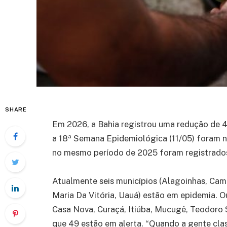
SHARE
Em 2026, a Bahia registrou uma redução de 
a 18ª Semana Epidemiológica (11/05) foram n
no mesmo período de 2025 foram registrados
Atualmente seis municípios (Alagoinhas, Ca
Maria Da Vitória, Uauá) estão em epidemia. Ou
Casa Nova, Curaçá, Itiúba, Mucugê, Teodoro 
que 49 estão em alerta. “Quando a gente cla