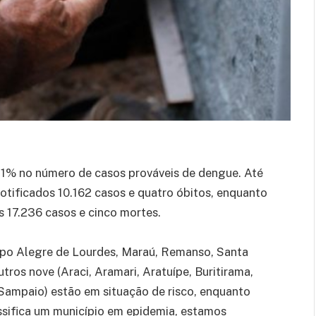
41% no número de casos prováveis de dengue. Até
otificados 10.162 casos e quatro óbitos, enquanto
 17.236 casos e cinco mortes.
mpo Alegre de Lourdes, Maraú, Remanso, Santa
tros nove (Araci, Aramari, Aratuípe, Buritirama,
Sampaio) estão em situação de risco, enquanto
ssifica um município em epidemia, estamos