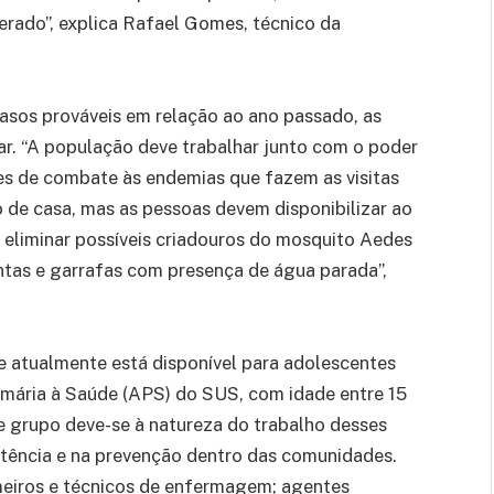
erado”, explica Rafael Gomes, técnico da
asos prováveis em relação ao ano passado, as
r. “A população deve trabalhar junto com o poder
es de combate às endemias que fazem as visitas
o de casa, mas as pessoas devem disponibilizar ao
 eliminar possíveis criadouros do mosquito Aedes
ntas e garrafas com presença de água parada”,
e atualmente está disponível para adolescentes
rimária à Saúde (APS) do SUS, com idade entre 15
se grupo deve-se à natureza do trabalho desses
stência e na prevenção dentro das comunidades.
meiros e técnicos de enfermagem; agentes