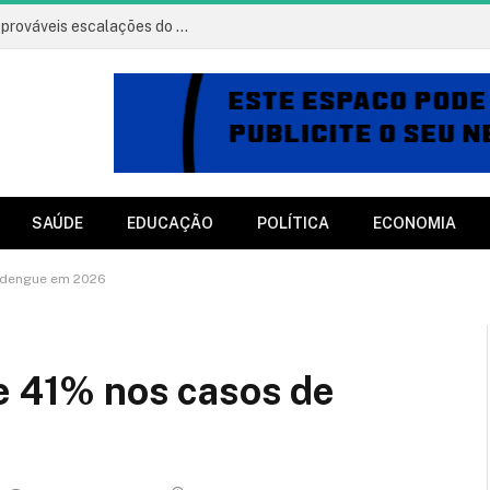
Vitória x Athletico: onde assistir, horário e prováveis escalações do jogo
SAÚDE
EDUCAÇÃO
POLÍTICA
ECONOMIA
e dengue em 2026
e 41% nos casos de