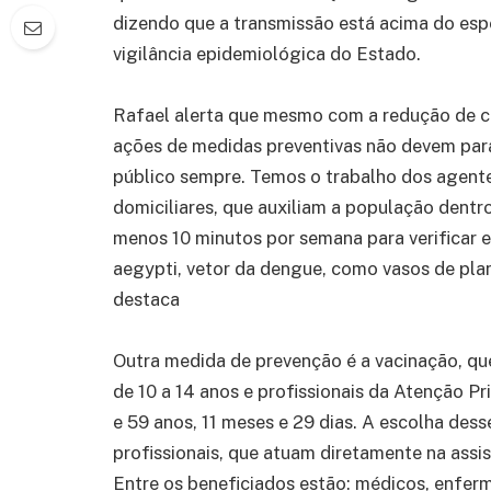
dizendo que a transmissão está acima do esp
vigilância epidemiológica do Estado.
Rafael alerta que mesmo com a redução de c
ações de medidas preventivas não devem para
público sempre. Temos o trabalho dos agent
domiciliares, que auxiliam a população dentr
menos 10 minutos por semana para verificar e
aegypti, vetor da dengue, como vasos de pla
destaca
Outra medida de prevenção é a vacinação, qu
de 10 a 14 anos e profissionais da Atenção P
e 59 anos, 11 meses e 29 dias. A escolha des
profissionais, que atuam diretamente na assi
Entre os beneficiados estão: médicos, enfer