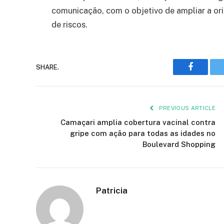
comunicação, com o objetivo de ampliar a ori
de riscos.
Faceboo
SHARE.
PREVIOUS ARTICLE
Camaçari amplia cobertura vacinal contra
gripe com ação para todas as idades no
Boulevard Shopping
Patricia