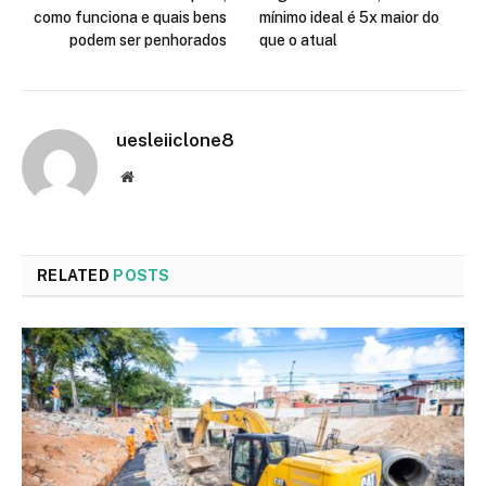
como funciona e quais bens
mínimo ideal é 5x maior do
podem ser penhorados
que o atual
uesleiiclone8
Website
RELATED
POSTS