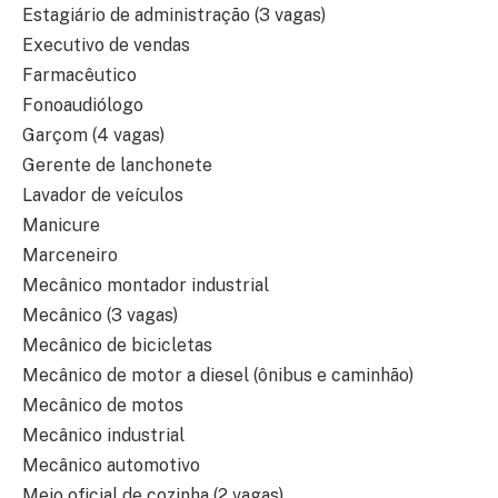
Estagiário de administração (3 vagas)
Executivo de vendas
Farmacêutico
Fonoaudiólogo
Garçom (4 vagas)
Gerente de lanchonete
Lavador de veículos
Manicure
Marceneiro
Mecânico montador industrial
Mecânico (3 vagas)
Mecânico de bicicletas
Mecânico de motor a diesel (ônibus e caminhão)
Mecânico de motos
Mecânico industrial
Mecânico automotivo
Meio oficial de cozinha (2 vagas)