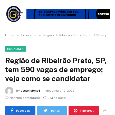
»
»
Home
Economia
Região de Ribeirão Preto, SP, tem 590 vagas de emprego; veja como se candidatar
ECONOMIA
Região de Ribeirão Preto, SP,
tem 590 vagas de emprego;
veja como se candidatar
By
uesleiiclone8
dezembro 19, 2022
Nenhum comentário
9 Mins Read
Facebook
Twitter
Pinterest