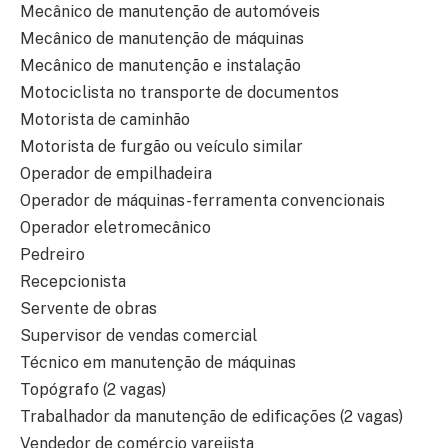
Mecânico de manutenção de automóveis
Mecânico de manutenção de máquinas
Mecânico de manutenção e instalação
Motociclista no transporte de documentos
Motorista de caminhão
Motorista de furgão ou veículo similar
Operador de empilhadeira
Operador de máquinas-ferramenta convencionais
Operador eletromecânico
Pedreiro
Recepcionista
Servente de obras
Supervisor de vendas comercial
Técnico em manutenção de máquinas
Topógrafo (2 vagas)
Trabalhador da manutenção de edificações (2 vagas)
Vendedor de comércio varejista