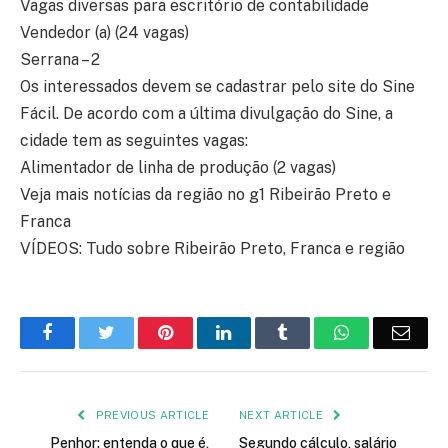
Vagas diversas para escritório de contabilidade
Vendedor (a) (24 vagas)
Serrana – 2
Os interessados devem se cadastrar pelo site do Sine
Fácil. De acordo com a última divulgação do Sine, a
cidade tem as seguintes vagas:
Alimentador de linha de produção (2 vagas)
Veja mais notícias da região no g1 Ribeirão Preto e
Franca
VÍDEOS: Tudo sobre Ribeirão Preto, Franca e região
Facebook
Twitter
Pinterest
LinkedIn
Tumblr
WhatsApp
Emai
PREVIOUS ARTICLE
NEXT ARTICLE
Penhor: entenda o que é,
Segundo cálculo, salário