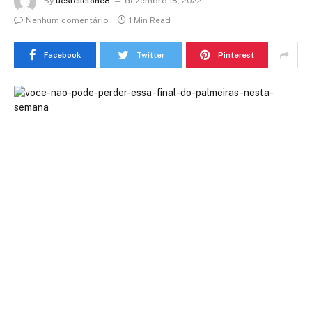
By
uesleiiclone8
dezembro 18, 2022
Nenhum comentário
1 Min Read
Facebook
Twitter
Pinterest