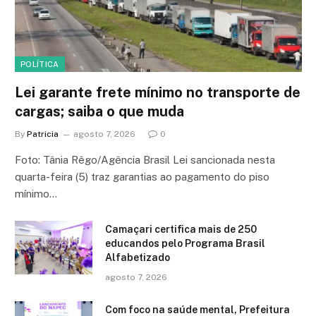
POLÍTICA
Lei garante frete mínimo no transporte de
cargas; saiba o que muda
By
Patricia
agosto 7, 2026
0
Foto: Tânia Rêgo/Agência Brasil Lei sancionada nesta
quarta-feira (5) traz garantias ao pagamento do piso
mínimo…
Camaçari certifica mais de 250
educandos pelo Programa Brasil
Alfabetizado
agosto 7, 2026
Com foco na saúde mental, Prefeitura