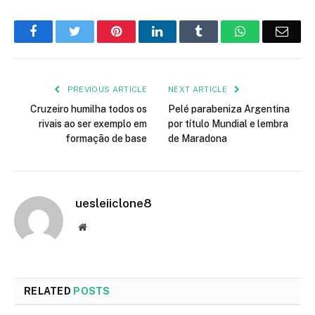
Facebook
Twitter
Pinterest
LinkedIn
Tumblr
WhatsApp
Emai
PREVIOUS ARTICLE
NEXT ARTICLE
Cruzeiro humilha todos os
Pelé parabeniza Argentina
rivais ao ser exemplo em
por título Mundial e lembra
formação de base
de Maradona
uesleiiclone8
Website
RELATED
POSTS