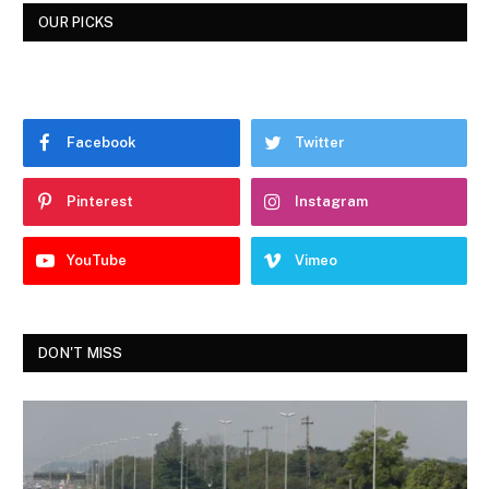
OUR PICKS
Facebook
Twitter
Pinterest
Instagram
YouTube
Vimeo
DON'T MISS