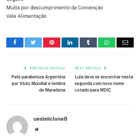
Multa por descumprimento da Convenção
Vale Alimentação
Facebook
Twitter
Pinterest
LinkedIn
Tumblr
WhatsApp
Emai
PREVIOUS ARTICLE
NEXT ARTICLE
Pelé parabeniza Argentina
Lula deve se encontrar nesta
por título Mundial e lembra
segunda com novo nome
de Maradona
cotado para MDIC
uesleiiclone8
Website