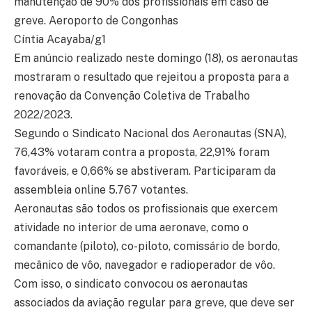
manutenção de 90% dos profissionais em caso de
greve. Aeroporto de Congonhas
Cíntia Acayaba/g1
Em anúncio realizado neste domingo (18), os aeronautas
mostraram o resultado que rejeitou a proposta para a
renovação da Convenção Coletiva de Trabalho
2022/2023.
Segundo o Sindicato Nacional dos Aeronautas (SNA),
76,43% votaram contra a proposta, 22,91% foram
favoráveis, e 0,66% se abstiveram. Participaram da
assembleia online 5.767 votantes.
Aeronautas são todos os profissionais que exercem
atividade no interior de uma aeronave, como o
comandante (piloto), co-piloto, comissário de bordo,
mecânico de vôo, navegador e radioperador de vôo.
Com isso, o sindicato convocou os aeronautas
associados da aviação regular para greve, que deve ser