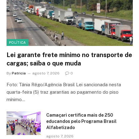
POLÍTICA
Lei garante frete mínimo no transporte de
cargas; saiba o que muda
By
Patricia
agosto 7, 2026
0
Foto: Tânia Rêgo/Agência Brasil Lei sancionada nesta
quarta-feira (5) traz garantias ao pagamento do piso
mínimo…
Camaçari certifica mais de 250
educandos pelo Programa Brasil
Alfabetizado
agosto 7, 2026