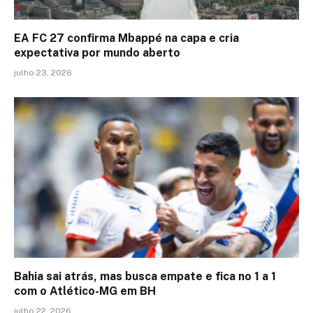
EA FC 27 confirma Mbappé na capa e cria
expectativa por mundo aberto
julho 23, 2026
Bahia sai atrás, mas busca empate e fica no 1 a 1
com o Atlético-MG em BH
julho 22, 2026