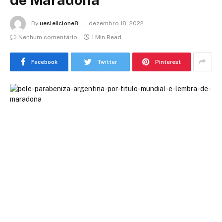
By
uesleiiclone8
dezembro 18, 2022
Nenhum comentário
1 Min Read
Facebook
Twitter
Pinterest