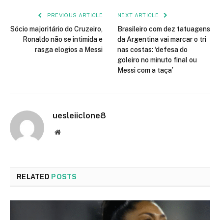
PREVIOUS ARTICLE
NEXT ARTICLE
Sócio majoritário do Cruzeiro,
Brasileiro com dez tatuagens
Ronaldo não se intimida e
da Argentina vai marcar o tri
rasga elogios a Messi
nas costas: ‘defesa do
goleiro no minuto final ou
Messi com a taça’
uesleiiclone8
Website
RELATED
POSTS