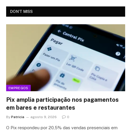
DON'T MISS
EMPREGOS
Pix amplia participação nos pagamentos
em bares e restaurantes
By
Patricia
agosto 9, 2026
0
O Pix respondeu por 20,5% das vendas presenciais em