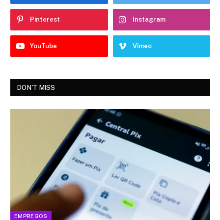
Pinterest
Instagram
YouTube
Vimeo
DON'T MISS
EMPREGOS