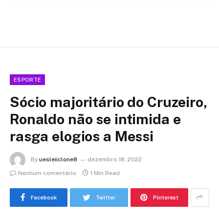
ESPORTE
Sócio majoritário do Cruzeiro,
Ronaldo não se intimida e
rasga elogios a Messi
By
uesleiiclone8
dezembro 18, 2022
Nenhum comentário
1 Min Read
Facebook
Twitter
Pinterest