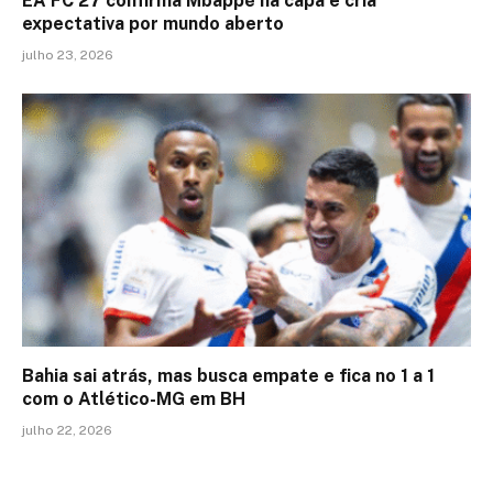
EA FC 27 confirma Mbappé na capa e cria
expectativa por mundo aberto
julho 23, 2026
Bahia sai atrás, mas busca empate e fica no 1 a 1
com o Atlético-MG em BH
julho 22, 2026