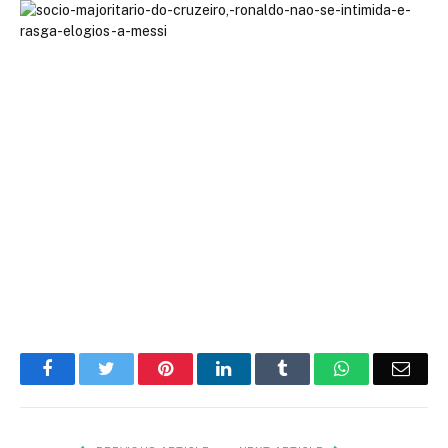
Facebook
Twitter
Pinterest
LinkedIn
Tumblr
WhatsApp
Emai