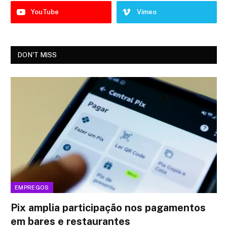
YouTube
Vimeo
DON'T MISS
EMPREGOS
Pix amplia participação nos pagamentos
em bares e restaurantes