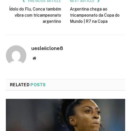
PREVIOUS ARTICLE
NEXT ARTICLE
Ídolo do Flu, Conca também
Argentina chega ao
vibra com tricampeonato
tricampeonato da Copa do
argentino
Mundo | R7 na Copa
uesleiiclone8
Website
RELATED
POSTS