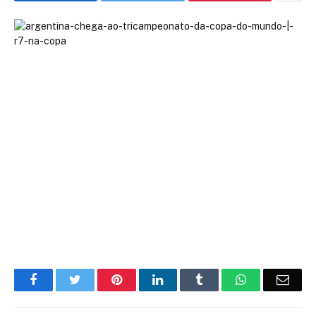
Facebook
Twitter
Pinterest
LinkedIn
Tumblr
WhatsApp
Emai