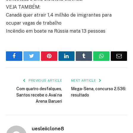
VEJA TAMBÉM:
Canadá quer atrair 1,4 milhão de imigrantes para
ocupar vagas de trabalho
Incêndio em boate na Rússia mata 13 pessoas
Facebook
Twitter
Pinterest
LinkedIn
Tumblr
WhatsApp
Emai
PREVIOUS ARTICLE
NEXT ARTICLE
Com quatro desfalques,
Mega-Sena, concurso 2.536:
Santos recebe o Avaí na
resultado
Arena Barueri
uesleiiclone8