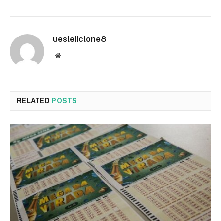
uesleiiclone8
Website
RELATED
POSTS