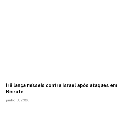
Irã lança mísseis contra Israel após ataques em
Beirute
junho 8, 2026