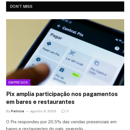
DON'T MISS
EMPREGOS
Pix amplia participação nos pagamentos
em bares e restaurantes
By
Patricia
agosto 9, 2026
0
O Pix respondeu por 20,5% das vendas presenciais em
bares e restaurantes do país, segundo…