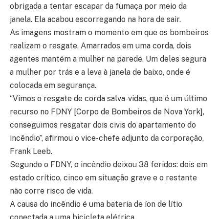
obrigada a tentar escapar da fumaça por meio da
janela. Ela acabou escorregando na hora de sair.
As imagens mostram o momento em que os bombeiros
realizam o resgate. Amarrados em uma corda, dois
agentes mantém a mulher na parede. Um deles segura
a mulher por trás e a leva à janela de baixo, onde é
colocada em segurança.
“Vimos o resgate de corda salva-vidas, que é um último
recurso no FDNY [Corpo de Bombeiros de Nova York],
conseguimos resgatar dois civis do apartamento do
incêndio”, afirmou o vice-chefe adjunto da corporação,
Frank Leeb.
Segundo o FDNY, o incêndio deixou 38 feridos: dois em
estado crítico, cinco em situação grave e o restante
não corre risco de vida.
A causa do incêndio é uma bateria de íon de lítio
conectada a uma bicicleta elétrica.