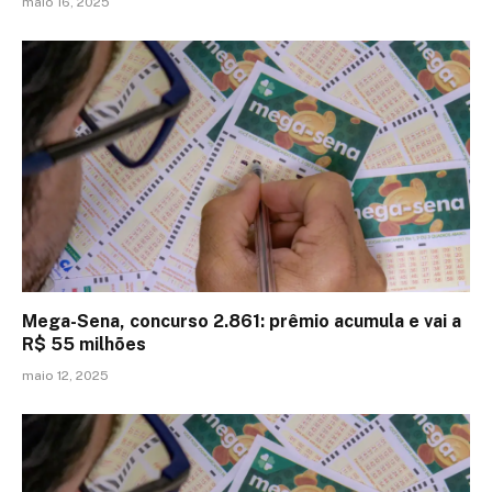
maio 16, 2025
Mega-Sena, concurso 2.861: prêmio acumula e vai a
R$ 55 milhões
maio 12, 2025