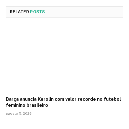
RELATED
POSTS
Barça anuncia Kerolin com valor recorde no futebol
feminino brasileiro
agosto 5, 2026