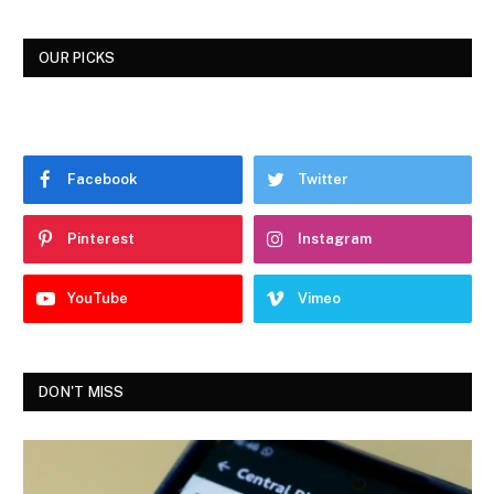
OUR PICKS
Facebook
Twitter
Pinterest
Instagram
YouTube
Vimeo
DON'T MISS