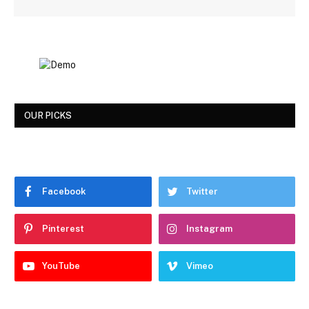
OUR PICKS
Facebook
Twitter
Pinterest
Instagram
YouTube
Vimeo