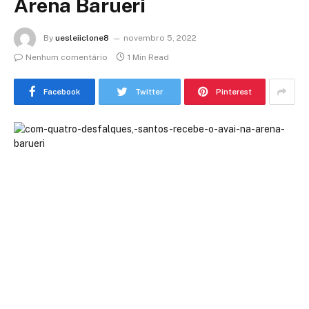
Arena Barueri
By
uesleiiclone8
novembro 5, 2022
Nenhum comentário
1 Min Read
Facebook
Twitter
Pinterest