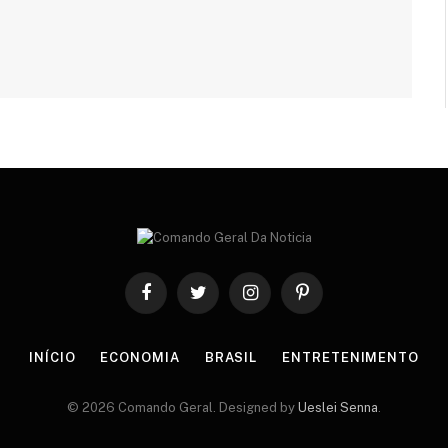
Facebook
Twitter
Instagram
Pinterest
INÍCIO
ECONOMIA
BRASIL
ENTRETENIMENTO
© 2026 Comando Geral. Designed by
Ueslei Senna
.