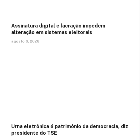
Assinatura digital e lacração impedem
alteração em sistemas eleitorais
agosto 6, 2026
Urna eletrônica é patrimônio da democracia, diz
presidente do TSE