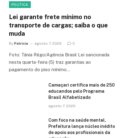
POLÍTICA
Lei garante frete mínimo no
transporte de cargas; saiba o que
muda
By
Patricia
agosto 7, 2026
0
Foto: Tânia Rêgo/Agência Brasil Lei sancionada
nesta quarta-feira (5) traz garantias ao
pagamento do piso mínimo…
Camaçari certifica mais de 250
educandos pelo Programa
Brasil Alfabetizado
agosto 7, 2026
Com foco na saúde mental,
Prefeitura lança núcleo inédito
de apoio aos profissionais da