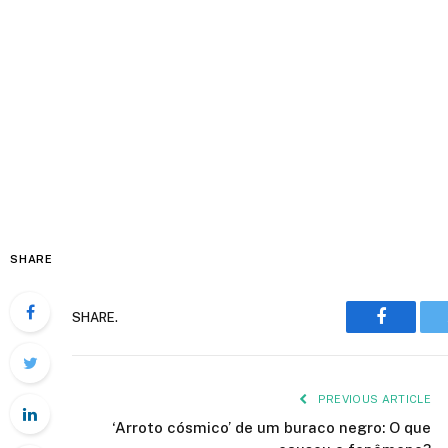
SHARE
Faceboo
SHARE.
PREVIOUS ARTICLE
‘Arroto cósmico’ de um buraco negro: O que