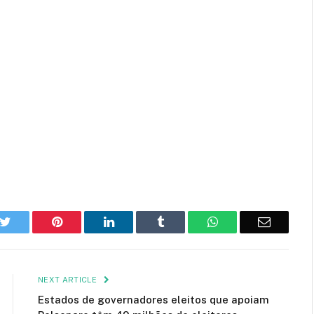
k
Twitter
Pinterest
LinkedIn
Tumblr
WhatsApp
Email
NEXT ARTICLE
Estados de governadores eleitos que apoiam