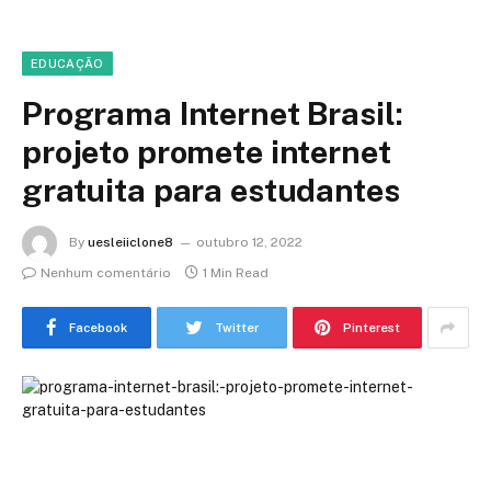
EDUCAÇÃO
Programa Internet Brasil:
projeto promete internet
gratuita para estudantes
By
uesleiiclone8
outubro 12, 2022
Nenhum comentário
1 Min Read
Facebook
Twitter
Pinterest