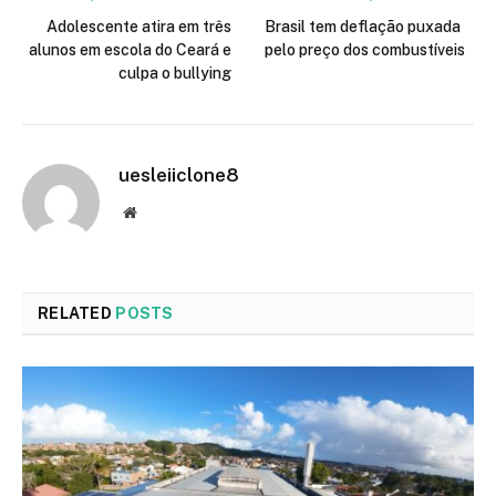
Adolescente atira em três
Brasil tem deflação puxada
alunos em escola do Ceará e
pelo preço dos combustíveis
culpa o bullying
uesleiiclone8
Website
RELATED
POSTS