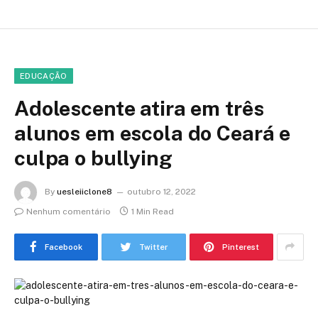
EDUCAÇÃO
Adolescente atira em três
alunos em escola do Ceará e
culpa o bullying
By
uesleiiclone8
outubro 12, 2022
Nenhum comentário
1 Min Read
Facebook
Twitter
Pinterest