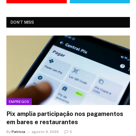
DON'T MISS
EMPREGOS
Pix amplia participação nos pagamentos
em bares e restaurantes
By
Patricia
agosto 9, 2026
0