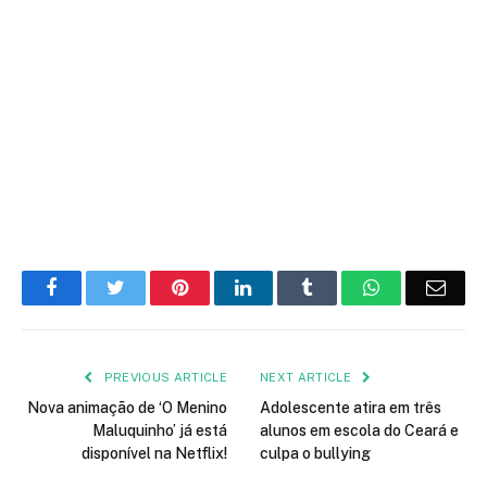
Facebook
Twitter
Pinterest
LinkedIn
Tumblr
WhatsApp
Emai
PREVIOUS ARTICLE
NEXT ARTICLE
Nova animação de ‘O Menino
Adolescente atira em três
Maluquinho’ já está
alunos em escola do Ceará e
disponível na Netflix!
culpa o bullying