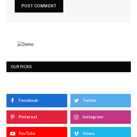
OUR PICKS
Facebook
Twitter
Pinterest
Instagram
YouTube
Vimeo