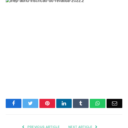
Facebook
Twitter
Pinterest
LinkedIn
Tumblr
WhatsApp
Emai
PREVIOUS ARTICLE
NEXT ARTICLE