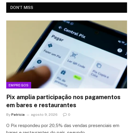
DON'T MISS
EMPREGOS
Pix amplia participação nos pagamentos
em bares e restaurantes
By
Patricia
agosto 9, 2026
0
O Pix respondeu por 20,5% das vendas presenciais em
bares e restaurantes do país, segundo…