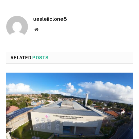
uesleiiclone8
Website
RELATED
POSTS