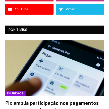
YouTube
Vimeo
DON'T MISS
EMPREGOS
Pix amplia participação nos pagamentos