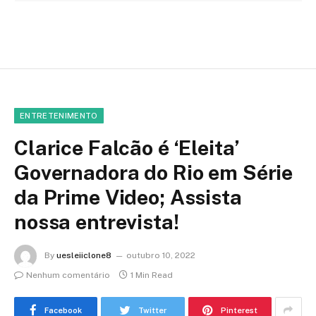
ENTRETENIMENTO
Clarice Falcão é ‘Eleita’
Governadora do Rio em Série
da Prime Video; Assista
nossa entrevista!
By
uesleiiclone8
outubro 10, 2022
Nenhum comentário
1 Min Read
Facebook
Twitter
Pinterest