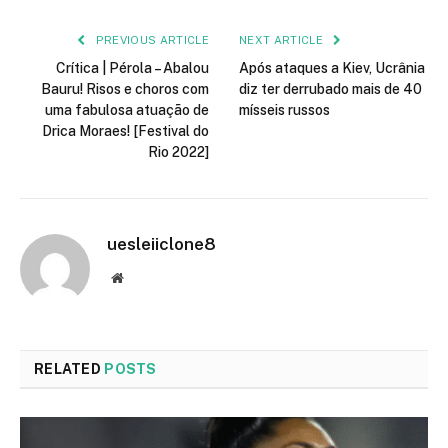
PREVIOUS ARTICLE
NEXT ARTICLE
Crítica | Pérola – Abalou
Após ataques a Kiev, Ucrânia
Bauru! Risos e choros com
diz ter derrubado mais de 40
uma fabulosa atuação de
mísseis russos
Drica Moraes! [Festival do
Rio 2022]
uesleiiclone8
Website
RELATED
POSTS