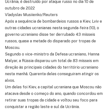
Ucrânia, é destruído por ataque russo no dia 10 de
outubro de 2022
Vladyslav Musiienko/Reuters
Após a sequência de bombardeios russos a Kiev, Lviv e
outras cidades ucranianas nesta segunda-feira (10), o
governo ucraniano disse ter derrubado 43 mísseis
russos, quase a metade do disparado por tropas de
Moscou.
Segundo o vice-ministro da Defesa ucraniano, Hanna
Malyar, a Rússia disparou um total de 83 mísseis em
direção às principais cidades do território ucraniano
nesta manhã. Quarenta deles conseguiram atingir os
alvos.
Um deles foi Kiev, a capital ucraniana que Moscou não
atacava desde o começo do ano, quando concordou em
retirar suas tropas da cidade e voltou seu foco para
conquistar a região leste e sul da Ucrânia.