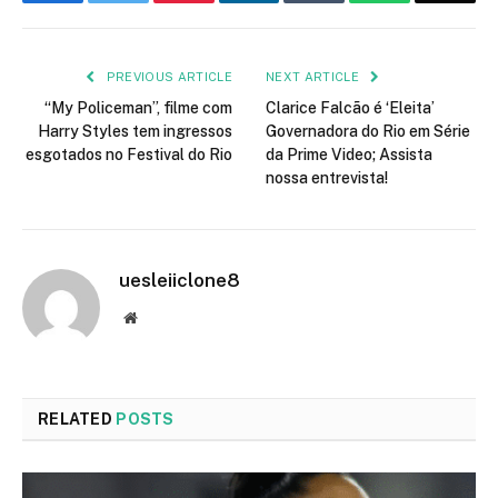
PREVIOUS ARTICLE
NEXT ARTICLE
“My Policeman”, filme com
Clarice Falcão é ‘Eleita’
Harry Styles tem ingressos
Governadora do Rio em Série
esgotados no Festival do Rio
da Prime Video; Assista
nossa entrevista!
uesleiiclone8
Website
RELATED
POSTS