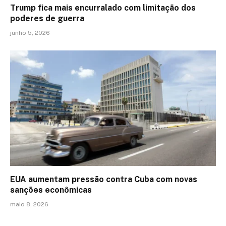
Trump fica mais encurralado com limitação dos
poderes de guerra
junho 5, 2026
EUA aumentam pressão contra Cuba com novas
sanções econômicas
maio 8, 2026