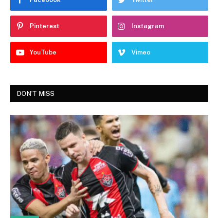
Pinterest
Instagram
YouTube
Vimeo
DON'T MISS