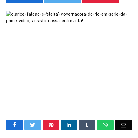
Facebook
Twitter
Pinterest
LinkedIn
Tumblr
WhatsApp
Emai