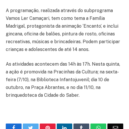
A programação, realizada através do subprograma
Vamos Ler Camaçari, tem como tema a Família
Madrigal, protagonista da animação ‘Encanto’, e inclui
gincana, oficina de balões, pintura de rosto, oficinas
recreativas, músicas e brincadeiras. Podem participar
crianças e adolescentes de até 14 anos.
As atividades acontecem das 14h às 17h. Nesta quinta,
a ação é promovida na Pracinhas da Cultura; na sexta-
feira (7/10), na Biblioteca Infantojuvenil; dia 10 de
outubro, na Praça Abrantes, e no dia 11/10, na
brinquedoteca da Cidade do Saber.
Facebook
Twitter
Pinterest
LinkedIn
Tumblr
WhatsApp
Emai