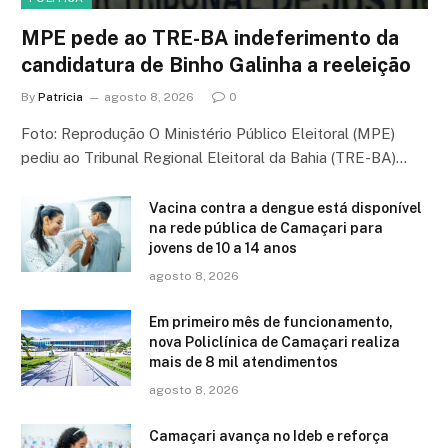
MPE pede ao TRE-BA indeferimento da
candidatura de Binho Galinha a reeleição
By
Patricia
agosto 8, 2026
0
Foto: Reprodução O Ministério Público Eleitoral (MPE)
pediu ao Tribunal Regional Eleitoral da Bahia (TRE-BA)…
Vacina contra a dengue está disponível
na rede pública de Camaçari para
jovens de 10 a 14 anos
agosto 8, 2026
Em primeiro mês de funcionamento,
nova Policlínica de Camaçari realiza
mais de 8 mil atendimentos
agosto 8, 2026
Camaçari avança no Ideb e reforça