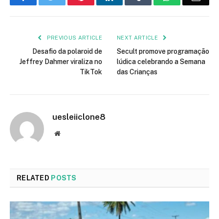
PREVIOUS ARTICLE
NEXT ARTICLE
Desafio da polaroid de
Secult promove programação
Jeffrey Dahmer viraliza no
lúdica celebrando a Semana
TikTok
das Crianças
uesleiiclone8
Website
RELATED
POSTS