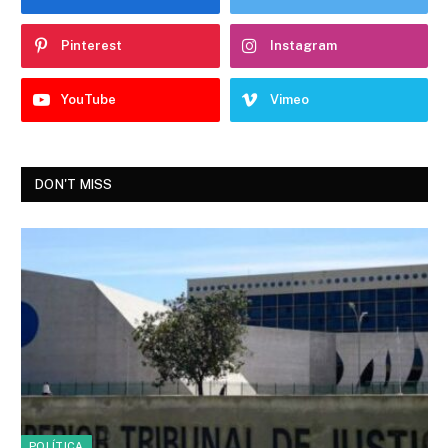
Pinterest
Instagram
YouTube
Vimeo
DON'T MISS
POLÍTICA