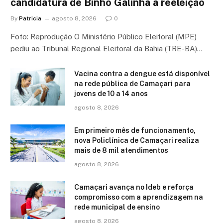
candidatura de Binho Galinha a reeleição
By
Patricia
agosto 8, 2026
0
Foto: Reprodução O Ministério Público Eleitoral (MPE)
pediu ao Tribunal Regional Eleitoral da Bahia (TRE-BA)…
Vacina contra a dengue está disponível
na rede pública de Camaçari para
jovens de 10 a 14 anos
agosto 8, 2026
Em primeiro mês de funcionamento,
nova Policlínica de Camaçari realiza
mais de 8 mil atendimentos
agosto 8, 2026
Camaçari avança no Ideb e reforça
compromisso com a aprendizagem na
rede municipal de ensino
agosto 8, 2026