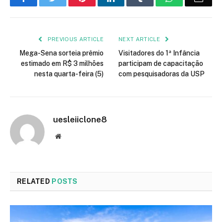
PREVIOUS ARTICLE
NEXT ARTICLE
Mega-Sena sorteia prêmio
Visitadores do 1ª Infância
estimado em R$ 3 milhões
participam de capacitação
nesta quarta-feira (5)
com pesquisadoras da USP
uesleiiclone8
Website
RELATED
POSTS