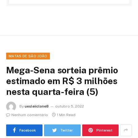
MATAS DE SÃO JOÃO
Mega-Sena sorteia prêmio
estimado em R$ 3 milhões
nesta quarta-feira (5)
By
uesleiiclone8
outubro 5, 2022
Nenhum comentário
1 Min Read
Facebook
Twitter
Pinterest