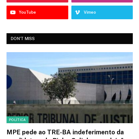
YouTube
Vimeo
DON'T MISS
POLÍTICA
MPE pede ao TRE-BA indeferimento da