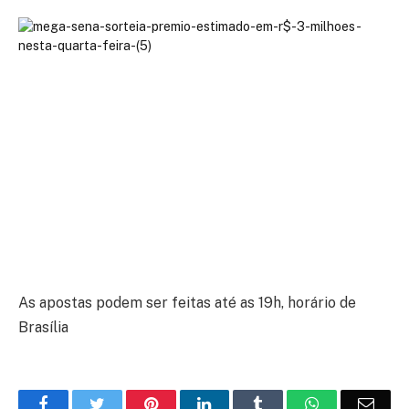
As apostas podem ser feitas até as 19h, horário de
Brasília
Facebook
Twitter
Pinterest
LinkedIn
Tumblr
WhatsApp
Emai