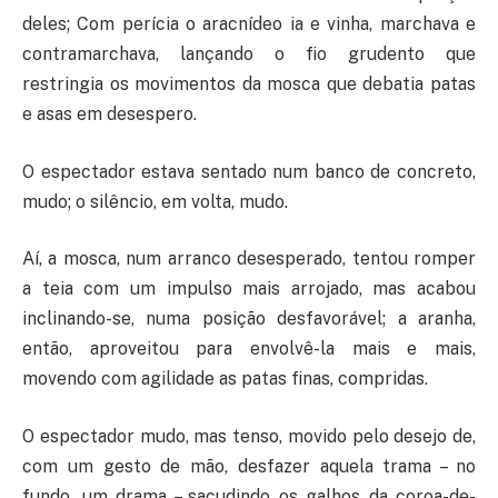
deles; Com perícia o aracnídeo ia e vinha, marchava e
contramarchava, lançando o fio grudento que
restringia os movimentos da mosca que debatia patas
e asas em desespero.
O espectador estava sentado num banco de concreto,
mudo; o silêncio, em volta, mudo.
Aí, a mosca, num arranco desesperado, tentou romper
a teia com um impulso mais arrojado, mas acabou
inclinando-se, numa posição desfavorável; a aranha,
então, aproveitou para envolvê-la mais e mais,
movendo com agilidade as patas finas, compridas.
O espectador mudo, mas tenso, movido pelo desejo de,
com um gesto de mão, desfazer aquela trama – no
fundo, um drama – sacudindo os galhos da coroa-de-