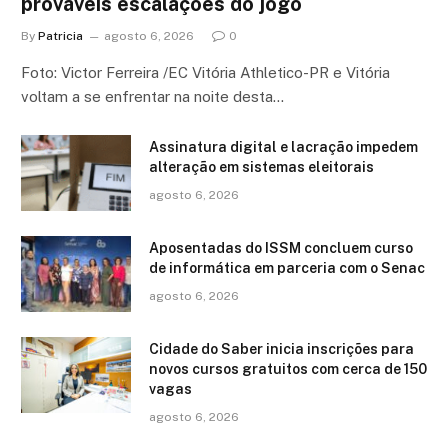
prováveis escalações do jogo
By
Patricia
agosto 6, 2026
0
Foto: Victor Ferreira /EC Vitória Athletico-PR e Vitória
voltam a se enfrentar na noite desta…
Assinatura digital e lacração impedem
alteração em sistemas eleitorais
agosto 6, 2026
Aposentadas do ISSM concluem curso
de informática em parceria com o Senac
agosto 6, 2026
Cidade do Saber inicia inscrições para
novos cursos gratuitos com cerca de 150
vagas
agosto 6, 2026