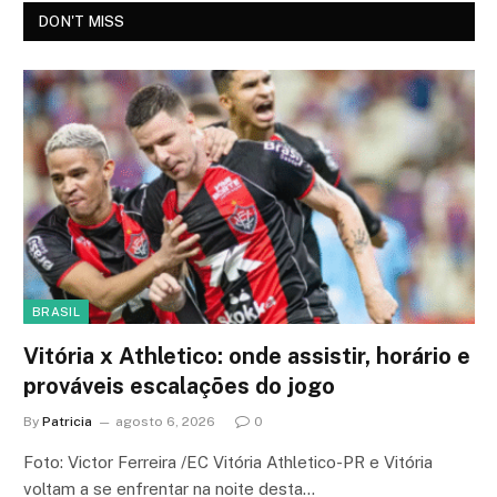
DON'T MISS
BRASIL
Vitória x Athletico: onde assistir, horário e
prováveis escalações do jogo
By
Patricia
agosto 6, 2026
0
Foto: Victor Ferreira /EC Vitória Athletico-PR e Vitória
voltam a se enfrentar na noite desta…