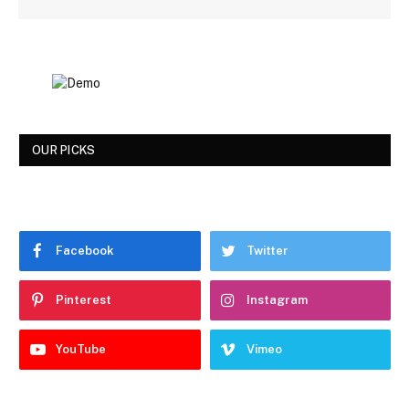
OUR PICKS
Facebook
Twitter
Pinterest
Instagram
YouTube
Vimeo