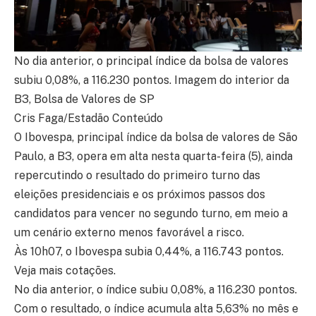
No dia anterior, o principal índice da bolsa de valores
subiu 0,08%, a 116.230 pontos. Imagem do interior da
B3, Bolsa de Valores de SP
Cris Faga/Estadão Conteúdo
O Ibovespa, principal índice da bolsa de valores de São
Paulo, a B3, opera em alta nesta quarta-feira (5), ainda
repercutindo o resultado do primeiro turno das
eleições presidenciais e os próximos passos dos
candidatos para vencer no segundo turno, em meio a
um cenário externo menos favorável a risco.
Às 10h07, o Ibovespa subia 0,44%, a 116.743 pontos.
Veja mais cotações.
No dia anterior, o índice subiu 0,08%, a 116.230 pontos.
Com o resultado, o índice acumula alta 5,63% no mês e