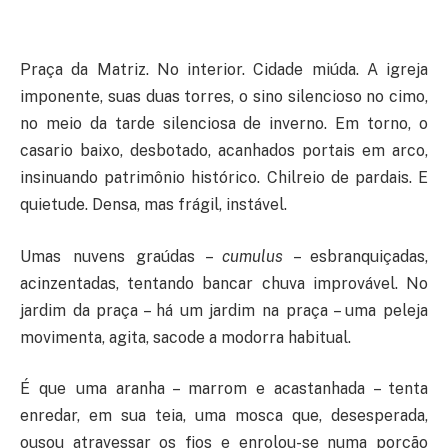
Praça da Matriz. No interior. Cidade miúda. A igreja
imponente, suas duas torres, o sino silencioso no cimo,
no meio da tarde silenciosa de inverno. Em torno, o
casario baixo, desbotado, acanhados portais em arco,
insinuando patrimônio histórico. Chilreio de pardais. E
quietude. Densa, mas frágil, instável.
Umas nuvens graúdas –
cumulus
– esbranquiçadas,
acinzentadas, tentando bancar chuva improvável. No
jardim da praça – há um jardim na praça – uma peleja
movimenta, agita, sacode a modorra habitual.
É que uma aranha – marrom e acastanhada – tenta
enredar, em sua teia, uma mosca que, desesperada,
ousou atravessar os fios e enrolou-se numa porção