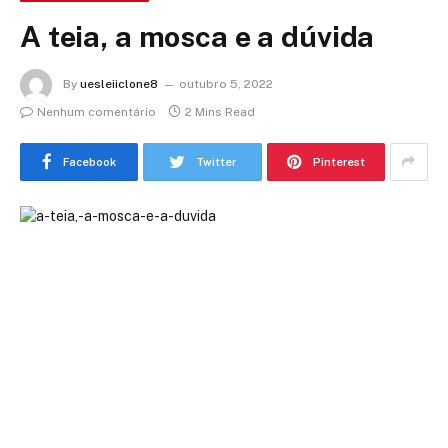
A teia, a mosca e a dúvida
By
uesleiiclone8
outubro 5, 2022
Nenhum comentário
2 Mins Read
Facebook
Twitter
Pinterest