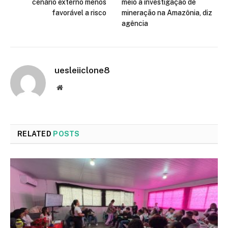
cenário externo menos
meio a investigação de
favorável a risco
mineração na Amazônia, diz
agência
uesleiiclone8
Website
RELATED
POSTS