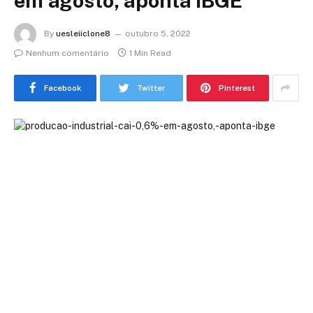
em agosto, aponta IBGE
By
uesleiiclone8
outubro 5, 2022
Nenhum comentário
1 Min Read
Facebook
Twitter
Pinterest