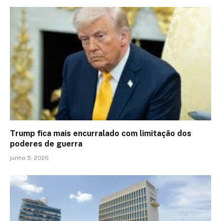
Trump fica mais encurralado com limitação dos
poderes de guerra
junho 5, 2026