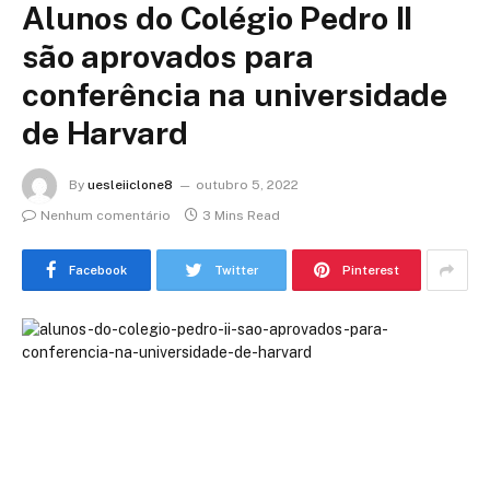
Alunos do Colégio Pedro II
são aprovados para
conferência na universidade
de Harvard
By
uesleiiclone8
outubro 5, 2022
Nenhum comentário
3 Mins Read
Facebook
Twitter
Pinterest