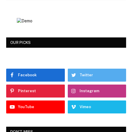
OUR PICKS
Facebook
Twitter
Pinterest
Instagram
YouTube
Vimeo
DON'T MISS