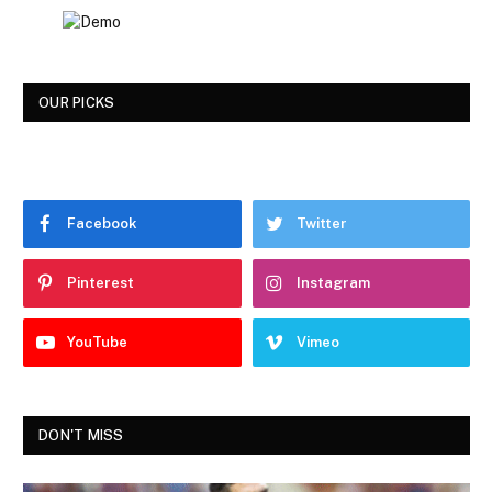
OUR PICKS
Facebook
Twitter
Pinterest
Instagram
YouTube
Vimeo
DON'T MISS