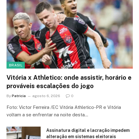
BRASIL
Vitória x Athletico: onde assistir, horário e
prováveis escalações do jogo
By
Patricia
agosto 6, 2026
0
Foto: Victor Ferreira /EC Vitória Athletico-PR e Vitória
voltam a se enfrentar na noite desta…
Assinatura digital e lacração impedem
alteração em sistemas eleitorais