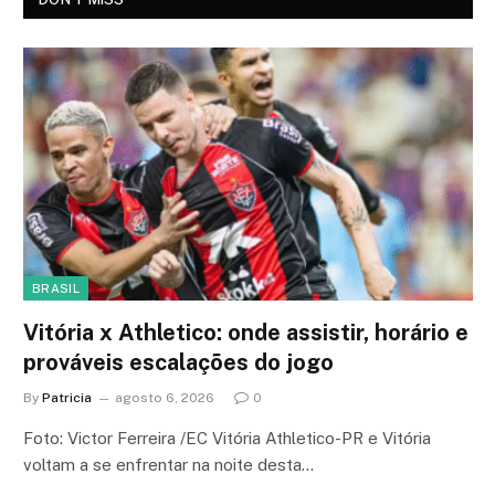
BRASIL
Vitória x Athletico: onde assistir, horário e
prováveis escalações do jogo
By
Patricia
agosto 6, 2026
0
Foto: Victor Ferreira /EC Vitória Athletico-PR e Vitória
voltam a se enfrentar na noite desta…