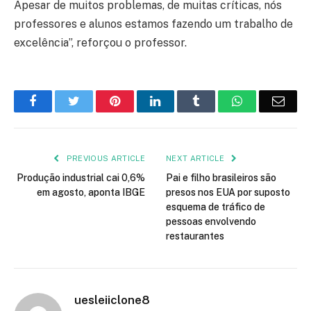
Apesar de muitos problemas, de muitas críticas, nós
professores e alunos estamos fazendo um trabalho de
excelência”, reforçou o professor.
Facebook
Twitter
Pinterest
LinkedIn
Tumblr
WhatsApp
Emai
PREVIOUS ARTICLE
NEXT ARTICLE
Produção industrial cai 0,6%
Pai e filho brasileiros são
em agosto, aponta IBGE
presos nos EUA por suposto
esquema de tráfico de
pessoas envolvendo
restaurantes
uesleiiclone8