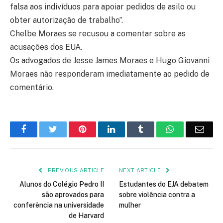
falsa aos indivíduos para apoiar pedidos de asilo ou
obter autorização de trabalho”.
Chelbe Moraes se recusou a comentar sobre as
acusações dos EUA.
Os advogados de Jesse James Moraes e Hugo Giovanni
Moraes não responderam imediatamente ao pedido de
comentário.
Facebook
Twitter
Pinterest
LinkedIn
Tumblr
WhatsApp
Emai
PREVIOUS ARTICLE
NEXT ARTICLE
Alunos do Colégio Pedro II
Estudantes do EJA debatem
são aprovados para
sobre violência contra a
conferência na universidade
mulher
de Harvard