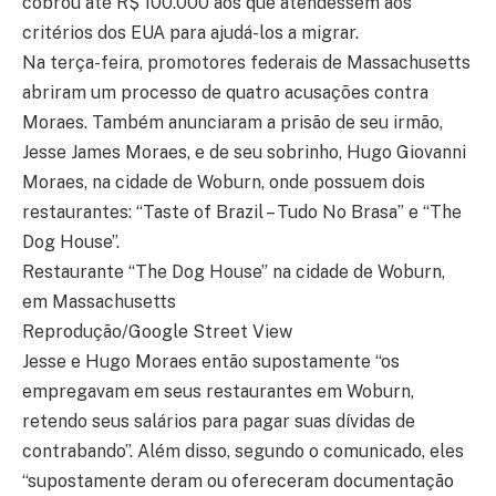
cobrou até R$ 100.000 aos que atendessem aos
critérios dos EUA para ajudá-los a migrar.
Na terça-feira, promotores federais de Massachusetts
abriram um processo de quatro acusações contra
Moraes. Também anunciaram a prisão de seu irmão,
Jesse James Moraes, e de seu sobrinho, Hugo Giovanni
Moraes, na cidade de Woburn, onde possuem dois
restaurantes: “Taste of Brazil – Tudo No Brasa” e “The
Dog House”.
Restaurante “The Dog House” na cidade de Woburn,
em Massachusetts
Reprodução/Google Street View
Jesse e Hugo Moraes então supostamente “os
empregavam em seus restaurantes em Woburn,
retendo seus salários para pagar suas dívidas de
contrabando”. Além disso, segundo o comunicado, eles
“supostamente deram ou ofereceram documentação