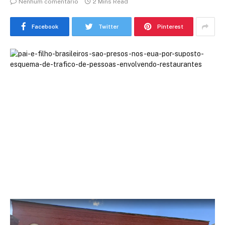
Nenhum comentário
2 Mins Read
Facebook
Twitter
Pinterest