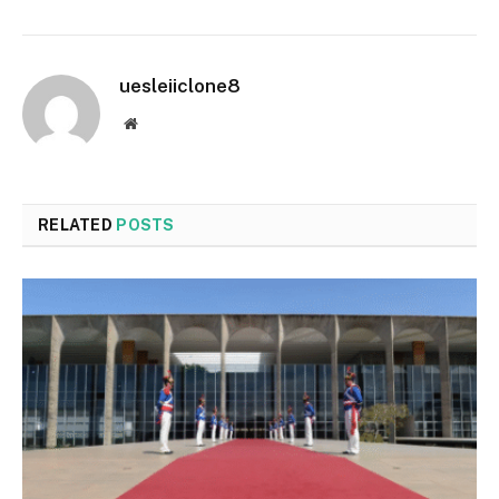
uesleiiclone8
Website
RELATED
POSTS