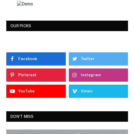
OUR PICKS
Facebook
Twitter
Pinterest
Instagram
YouTube
Vimeo
DON'T MISS