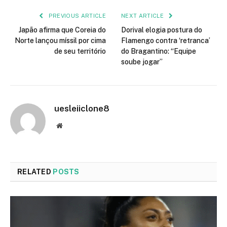
PREVIOUS ARTICLE
NEXT ARTICLE
Japão afirma que Coreia do
Dorival elogia postura do
Norte lançou míssil por cima
Flamengo contra ‘retranca’
de seu território
do Bragantino: “Equipe
soube jogar”
uesleiiclone8
Website
RELATED
POSTS