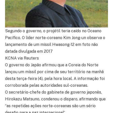
Segundo o governo, o projétil teria caído no Oceano
Pacífico. O líder norte-coreano Kim Jong-un observa o
lançamento de um míssil Hwasong-12 em foto não
datada divulgada em 2017
KCNA via Reuters
O governo do Japão afirmou que a Coreia do Norte
lançou um míssil por cima de seu território na manhã
desta terça-feira (4), pela hora local. A informação foi
corroborada pelas autoridades sul-coreanas.
O secretário-chefe do gabinete de governo japonês,
Hirokazu Matsuno, condenou o disparo, afirmando que
“as repetidas ações norte-coreanas são um sério
desafio para a paz internacional”.