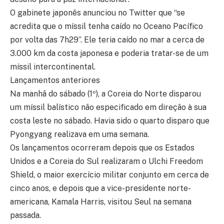
O gabinete japonês anunciou no Twitter que “se
acredita que o míssil tenha caído no Oceano Pacífico
por volta das 7h29”. Ele teria caído no mar a cerca de
3.000 km da costa japonesa e poderia tratar-se de um
míssil intercontinental.
Lançamentos anteriores
Na manhã do sábado (1º), a Coreia do Norte disparou
um míssil balístico não especificado em direção à sua
costa leste no sábado. Havia sido o quarto disparo que
Pyongyang realizava em uma semana.
Os lançamentos ocorreram depois que os Estados
Unidos e a Coreia do Sul realizaram o Ulchi Freedom
Shield, o maior exercício militar conjunto em cerca de
cinco anos, e depois que a vice-presidente norte-
americana, Kamala Harris, visitou Seul na semana
passada.