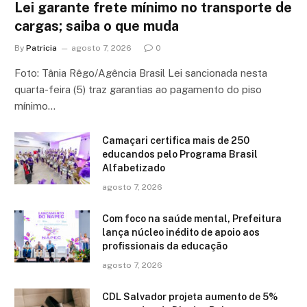
Lei garante frete mínimo no transporte de
cargas; saiba o que muda
By
Patricia
agosto 7, 2026
0
Foto: Tânia Rêgo/Agência Brasil Lei sancionada nesta
quarta-feira (5) traz garantias ao pagamento do piso
mínimo…
Camaçari certifica mais de 250
educandos pelo Programa Brasil
Alfabetizado
agosto 7, 2026
Com foco na saúde mental, Prefeitura
lança núcleo inédito de apoio aos
profissionais da educação
agosto 7, 2026
CDL Salvador projeta aumento de 5%