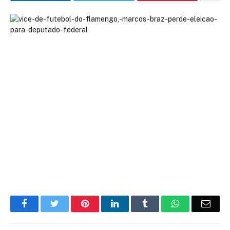
Facebook
Twitter
Pinterest
LinkedIn
Tumblr
WhatsApp
Emai