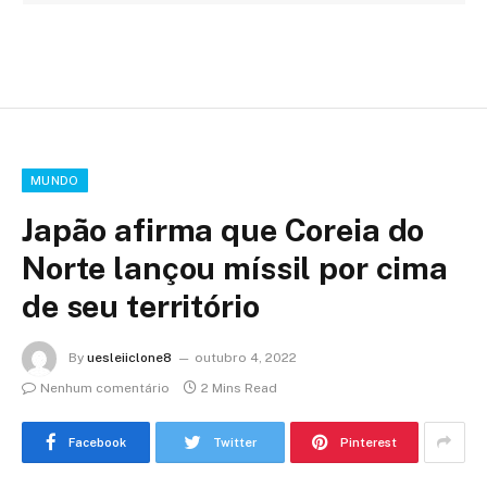
MUNDO
Japão afirma que Coreia do
Norte lançou míssil por cima
de seu território
By
uesleiiclone8
outubro 4, 2022
Nenhum comentário
2 Mins Read
Facebook
Twitter
Pinterest