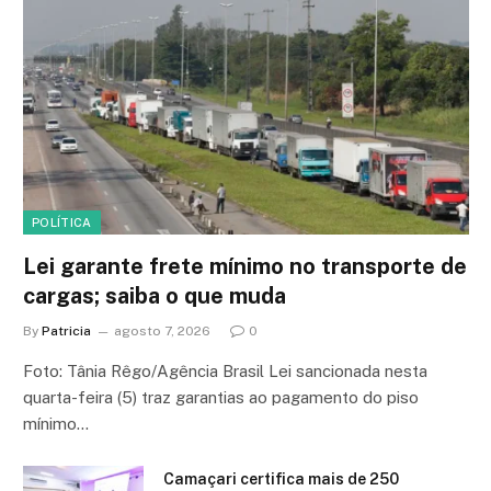
POLÍTICA
Lei garante frete mínimo no transporte de
cargas; saiba o que muda
By
Patricia
agosto 7, 2026
0
Foto: Tânia Rêgo/Agência Brasil Lei sancionada nesta
quarta-feira (5) traz garantias ao pagamento do piso
mínimo…
Camaçari certifica mais de 250