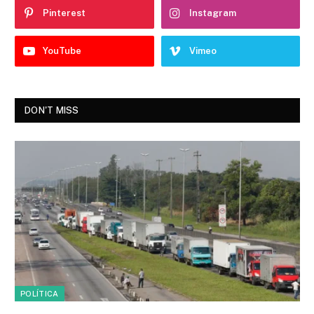
Pinterest
Instagram
YouTube
Vimeo
DON'T MISS
POLÍTICA