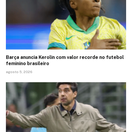
Barça anuncia Kerolin com valor recorde no futebol
feminino brasileiro
agosto 5, 2026