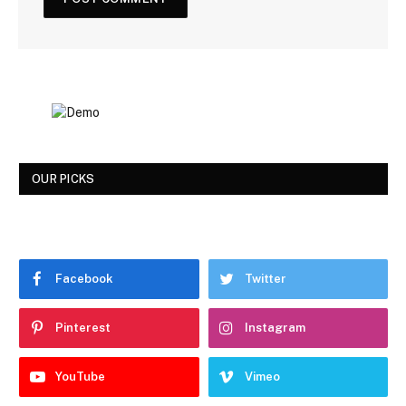
OUR PICKS
Facebook
Twitter
Pinterest
Instagram
YouTube
Vimeo