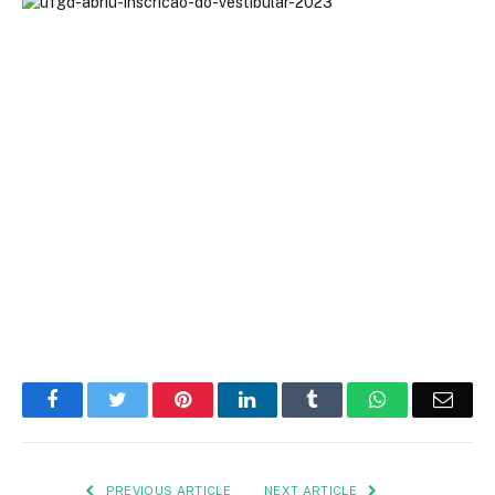
Facebook
Twitter
Pinterest
LinkedIn
Tumblr
WhatsApp
Emai
PREVIOUS ARTICLE
NEXT ARTICLE