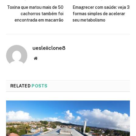
Toxina que matou mais de 50
Emagrecer com saúde: veja 3
cachorros também foi
formas simples de acelerar
encontrada em macarrão
seu metabolismo
uesleiiclone8
Website
RELATED
POSTS