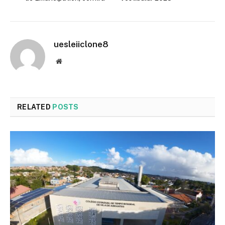
uesleiiclone8
Website
RELATED
POSTS