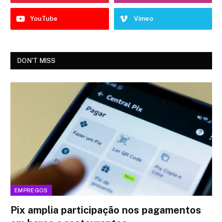
YouTube
Vimeo
DON'T MISS
EMPREGOS
Pix amplia participação nos pagamentos