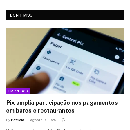
DON'T MISS
EMPREGOS
Pix amplia participação nos pagamentos
em bares e restaurantes
By
Patricia
agosto 9, 2026
0