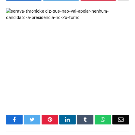
Facebook
Twitter
Pinterest
LinkedIn
Tumblr
WhatsApp
Emai