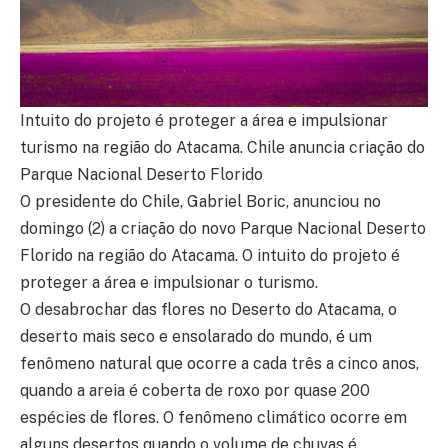
Intuito do projeto é proteger a área e impulsionar
turismo na região do Atacama. Chile anuncia criação do
Parque Nacional Deserto Florido
O presidente do Chile, Gabriel Boric, anunciou no
domingo (2) a criação do novo Parque Nacional Deserto
Florido na região do Atacama. O intuito do projeto é
proteger a área e impulsionar o turismo.
O desabrochar das flores no Deserto do Atacama, o
deserto mais seco e ensolarado do mundo, é um
fenômeno natural que ocorre a cada três a cinco anos,
quando a areia é coberta de roxo por quase 200
espécies de flores. O fenômeno climático ocorre em
alguns desertos quando o volume de chuvas é