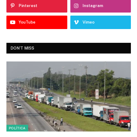
Pinterest
Instagram
YouTube
Vimeo
DON'T MISS
POLÍTICA