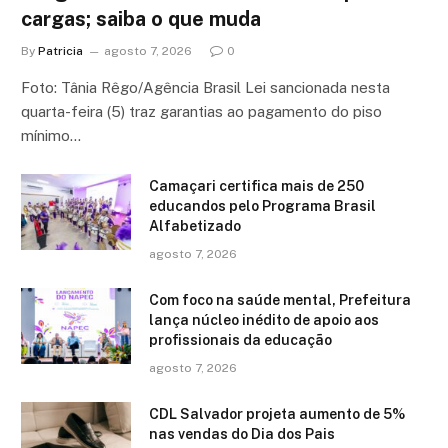
cargas; saiba o que muda
By
Patricia
agosto 7, 2026
0
Foto: Tânia Rêgo/Agência Brasil Lei sancionada nesta
quarta-feira (5) traz garantias ao pagamento do piso
mínimo…
Camaçari certifica mais de 250
educandos pelo Programa Brasil
Alfabetizado
agosto 7, 2026
Com foco na saúde mental, Prefeitura
lança núcleo inédito de apoio aos
profissionais da educação
agosto 7, 2026
CDL Salvador projeta aumento de 5%
nas vendas do Dia dos Pais