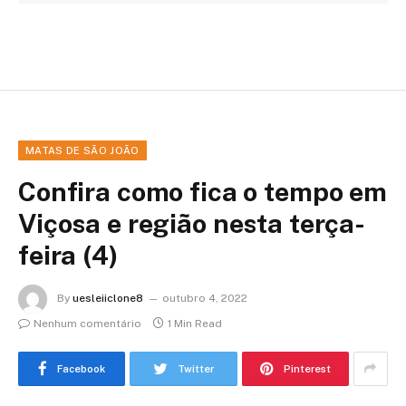
MATAS DE SÃO JOÃO
Confira como fica o tempo em
Viçosa e região nesta terça-
feira (4)
By
uesleiiclone8
outubro 4, 2022
Nenhum comentário
1 Min Read
Facebook
Twitter
Pinterest