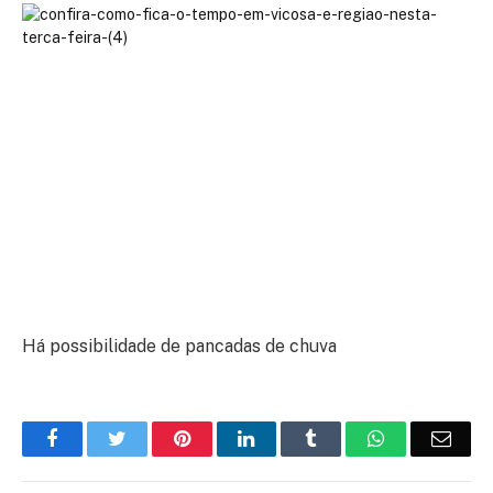
Há possibilidade de pancadas de chuva
Facebook
Twitter
Pinterest
LinkedIn
Tumblr
WhatsApp
Emai