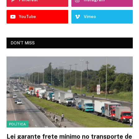
YouTube
Vimeo
DON'T MISS
POLÍTICA
Lei garante frete mínimo no transporte de