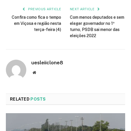
PREVIOUS ARTICLE
NEXT ARTICLE
Confira como fica o tempo
Com menos deputados e sem
em Viçosa e região nesta
eleger governador no 1º
terça-feira (4)
turno, PSDB sai menor das
eleições 2022
uesleiiclone8
Website
RELATED
POSTS