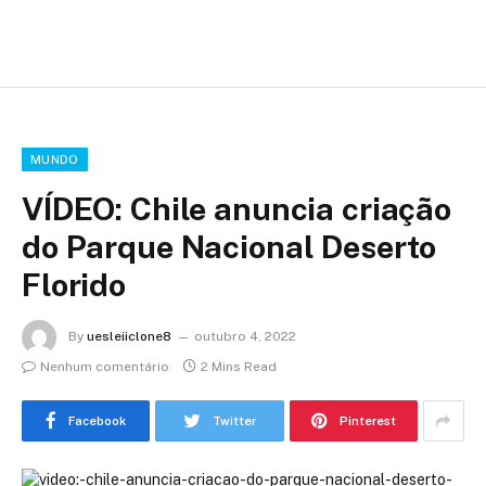
MUNDO
VÍDEO: Chile anuncia criação
do Parque Nacional Deserto
Florido
By
uesleiiclone8
outubro 4, 2022
Nenhum comentário
2 Mins Read
Facebook
Twitter
Pinterest