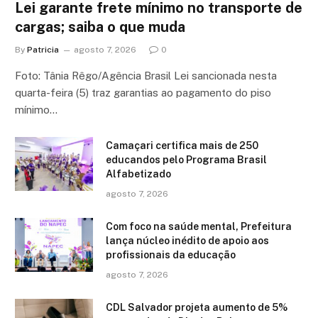
Lei garante frete mínimo no transporte de
cargas; saiba o que muda
By
Patricia
agosto 7, 2026
0
Foto: Tânia Rêgo/Agência Brasil Lei sancionada nesta
quarta-feira (5) traz garantias ao pagamento do piso
mínimo…
Camaçari certifica mais de 250
educandos pelo Programa Brasil
Alfabetizado
agosto 7, 2026
Com foco na saúde mental, Prefeitura
lança núcleo inédito de apoio aos
profissionais da educação
agosto 7, 2026
CDL Salvador projeta aumento de 5%