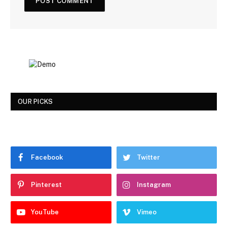
OUR PICKS
Facebook
Twitter
Pinterest
Instagram
YouTube
Vimeo