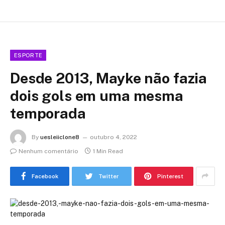
ESPORTE
Desde 2013, Mayke não fazia
dois gols em uma mesma
temporada
By
uesleiiclone8
outubro 4, 2022
Nenhum comentário
1 Min Read
Facebook
Twitter
Pinterest