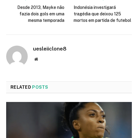
Desde 2013, Mayke não
Indonésia investigará
fazia dois gols em uma
tragédia que deixou 125
mesma temporada
mortos em partida de futebol
uesleiiclone8
Website
RELATED
POSTS