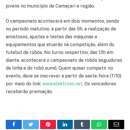
jovens no município de Camaçari e região.
O campeonato acontecerá em dois momentos, sendo
no período matutino, a partir das 9h, a realização de
amistosos, ajustes e testes das máquinas e
equipamentos que atuarão na competição, além do
futebol de robôs. No turno vespertino, das 13h em
diante, acontecerá o campeonato de robôs seguidores
de linha e do robô sumô. Quem quiser competir no
evento, deve se inscrever a partir de sexta-feira (7/10)
por meio do link:
www.elektrons.net
. Os vencedores
receberão premiação.
Facebook
Twitter
Pinterest
LinkedIn
Tumblr
WhatsApp
Emai