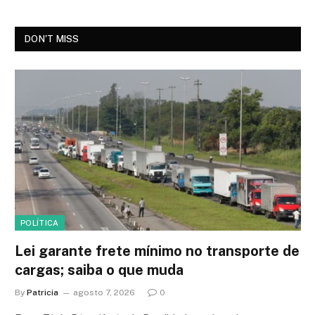
DON'T MISS
POLÍTICA
Lei garante frete mínimo no transporte de
cargas; saiba o que muda
By
Patricia
agosto 7, 2026
0