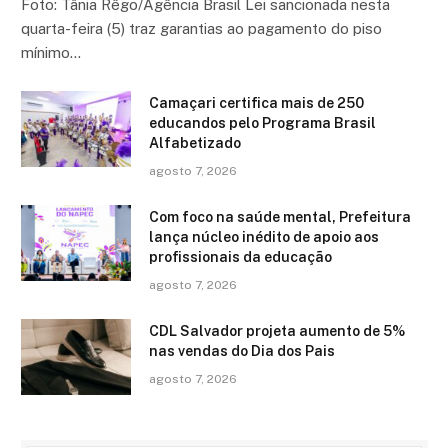
Foto: Tânia Rêgo/Agência Brasil Lei sancionada nesta
quarta-feira (5) traz garantias ao pagamento do piso
mínimo…
Camaçari certifica mais de 250
educandos pelo Programa Brasil
Alfabetizado
agosto 7, 2026
Com foco na saúde mental, Prefeitura
lança núcleo inédito de apoio aos
profissionais da educação
agosto 7, 2026
CDL Salvador projeta aumento de 5%
nas vendas do Dia dos Pais
agosto 7, 2026