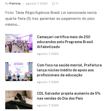
By
Patricia
agosto 7, 2026
0
Foto: Tânia Rêgo/Agência Brasil Lei sancionada nesta
quarta-feira (5) traz garantias ao pagamento do piso
mínimo…
Camaçari certifica mais de 250
educandos pelo Programa Brasil
Alfabetizado
agosto 7, 2026
Com foco na saúde mental, Prefeitura
lança núcleo inédito de apoio aos
profissionais da educação
agosto 7, 2026
CDL Salvador projeta aumento de 5%
nas vendas do Dia dos Pais
agosto 7, 2026