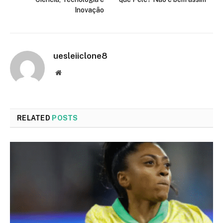
Inovação
uesleiiclone8
Website
RELATED
POSTS