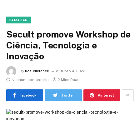
CAMAÇARI
Secult promove Workshop de
Ciência, Tecnologia e
Inovação
By
uesleiiclone8
outubro 4, 2022
Nenhum comentário
2 Mins Read
Facebook
Twitter
Pinterest