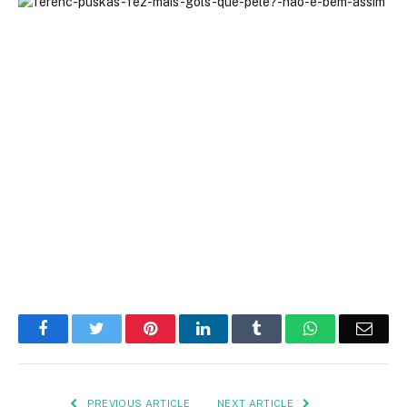
Facebook
Twitter
Pinterest
LinkedIn
Tumblr
WhatsApp
Emai
PREVIOUS ARTICLE
NEXT ARTICLE