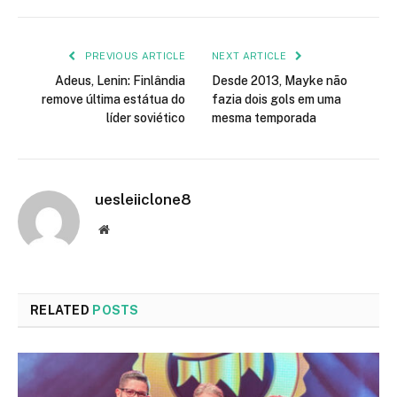
PREVIOUS ARTICLE
NEXT ARTICLE
Adeus, Lenin: Finlândia
Desde 2013, Mayke não
remove última estátua do
fazia dois gols em uma
líder soviético
mesma temporada
uesleiiclone8
Website
RELATED
POSTS