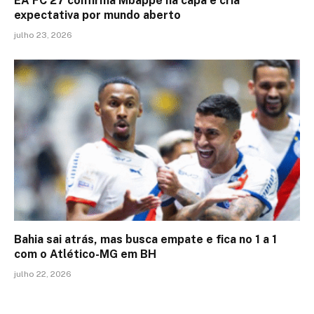
EA FC 27 confirma Mbappé na capa e cria
expectativa por mundo aberto
julho 23, 2026
Bahia sai atrás, mas busca empate e fica no 1 a 1
com o Atlético-MG em BH
julho 22, 2026