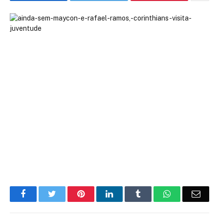
Facebook
Twitter
Pinterest
LinkedIn
Tumblr
WhatsApp
Emai