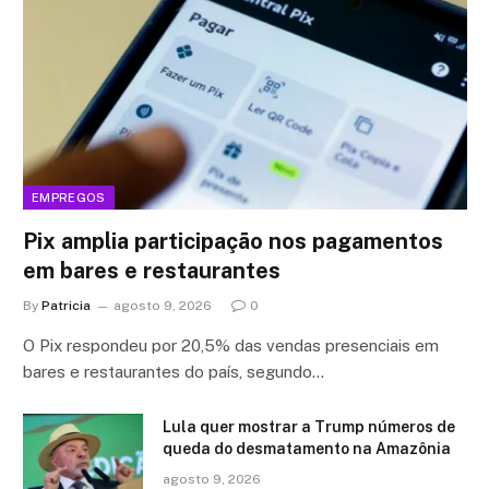
EMPREGOS
Pix amplia participação nos pagamentos
em bares e restaurantes
By
Patricia
agosto 9, 2026
0
O Pix respondeu por 20,5% das vendas presenciais em
bares e restaurantes do país, segundo…
Lula quer mostrar a Trump números de
queda do desmatamento na Amazônia
agosto 9, 2026