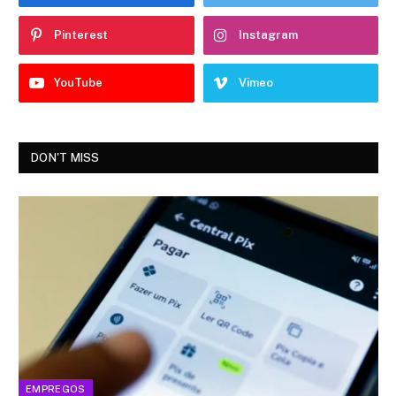
Pinterest
Instagram
YouTube
Vimeo
DON'T MISS
EMPREGOS