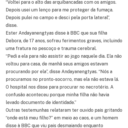
“Voltei para o alto das arquibancadas com os amigos.
Depois usei um lenço para me proteger da fumaça.
Depois pulei no campo e desci pela porta lateral”,
disse.
Ester Andayanengtyas disse à BBC que sua filha
Debora, de 17 anos, sofreu ferimentos graves, incluindo
uma fratura no pescoço e trauma cerebral.
“Pedi a ela para não assistir ao jogo naquele dia. Ela não
voltou para casa, de manhã seus amigos estavam
procurando por ela”, disse Andayanengtyas. “Nós a
procuramos no pronto-socorro, mas ela não estava lá.
O hospital nos disse para procurar no necrotério. A
confusão aconteceu porque minha filha não havia
levado documento de identidade.”
Outras testemunhas relataram ter ouvido pais gritando
“onde está meu filho?” em meio ao caos, e um homem
disse à BBC que viu pais desmaiando enquanto