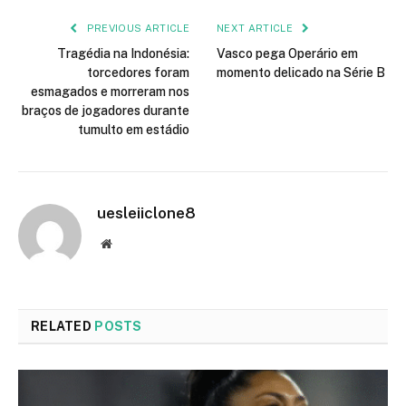
PREVIOUS ARTICLE
NEXT ARTICLE
Tragédia na Indonésia:
Vasco pega Operário em
torcedores foram
momento delicado na Série B
esmagados e morreram nos
braços de jogadores durante
tumulto em estádio
uesleiiclone8
Website
RELATED
POSTS