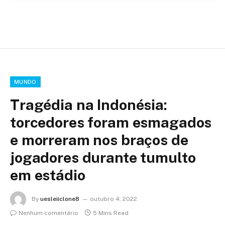
MUNDO
Tragédia na Indonésia:
torcedores foram esmagados
e morreram nos braços de
jogadores durante tumulto
em estádio
By
uesleiiclone8
outubro 4, 2022
Nenhum comentário
5 Mins Read