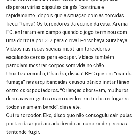
disparou várias cápsulas de gás “contínua e
rapidamente” depois que a situação com as torcidas
ficou “tensa”. Os torcedores da equipe da casa, Arema
FC, entraram em campo quando o jogo terminou com
uma derrota por 3-2 para o rival Persebaya Surabaya.
Vídeos nas redes sociais mostram torcedores
escalando cercas para escapar. Vídeos também
pareciam mostrar corpos sem vida no chão.
Uma testemunha, Chandra, disse à BBC que um “mar de
fumaça” nas arquibancadas causou pânico instantâneo
entre os espectadores. “Crianças choravam, mulheres
desmaiavam, gritos eram ouvidos em todos os lugares,
todos saíam em bando”, disse ele.
Outro torcedor, Eko, disse que não conseguiu sair pelas
portas da arquibancada devido ao número de pessoas
tentando fugir.