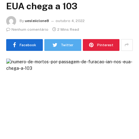
EUA chega a 103
By
uesleiiclone8
outubro 4, 2022
Nenhum comentário
2 Mins Read
Facebook
Twitter
Pinterest