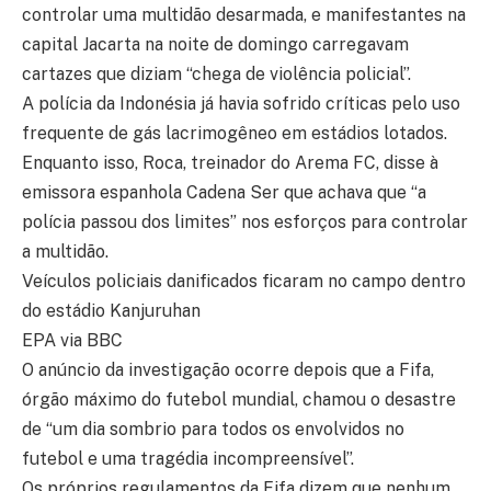
controlar uma multidão desarmada, e manifestantes na
capital Jacarta na noite de domingo carregavam
cartazes que diziam “chega de violência policial”.
A polícia da Indonésia já havia sofrido críticas pelo uso
frequente de gás lacrimogêneo em estádios lotados.
Enquanto isso, Roca, treinador do Arema FC, disse à
emissora espanhola Cadena Ser que achava que “a
polícia passou dos limites” nos esforços para controlar
a multidão.
Veículos policiais danificados ficaram no campo dentro
do estádio Kanjuruhan
EPA via BBC
O anúncio da investigação ocorre depois que a Fifa,
órgão máximo do futebol mundial, chamou o desastre
de “um dia sombrio para todos os envolvidos no
futebol e uma tragédia incompreensível”.
Os próprios regulamentos da Fifa dizem que nenhum