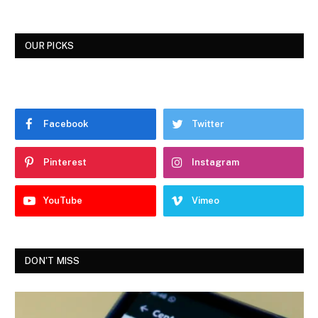
OUR PICKS
Facebook
Twitter
Pinterest
Instagram
YouTube
Vimeo
DON'T MISS