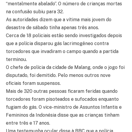
“mentalmente abalado”. O número de crianças mortas
na confusão subiu para 32.
As autoridades dizem que a vítima mais jovem do
desastre de sábado tinha apenas três anos.
Cerca de 18 policiais estão sendo investigados depois
que a polícia disparou gás lacrimogêneo contra
torcedores que invadiram o campo quando a partida
terminou.
O chefe de polícia da cidade de Malang, onde o jogo foi
disputado, foi demitido. Pelo menos outros nove
oficiais foram suspensos.
Mais de 320 outras pessoas ficaram feridas quando
torcedores foram pisoteados e sufocados enquanto
fugiam do gás. O vice-ministro de Assuntos Infantis e
Femininos da Indonésia disse que as crianças tinham
entre três e 17 anos.
Uma testemunha ocular disse à BBC que a polícia