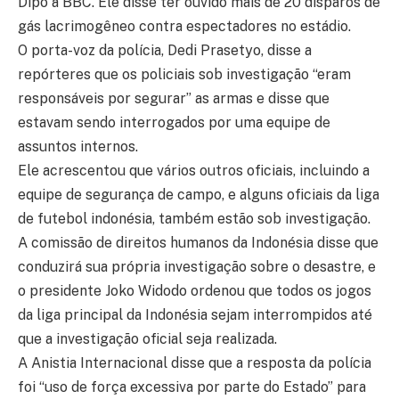
Dipo à BBC. Ele disse ter ouvido mais de 20 disparos de
gás lacrimogêneo contra espectadores no estádio.
O porta-voz da polícia, Dedi Prasetyo, disse a
repórteres que os policiais sob investigação “eram
responsáveis ​​por segurar” as armas e disse que
estavam sendo interrogados por uma equipe de
assuntos internos.
Ele acrescentou que vários outros oficiais, incluindo a
equipe de segurança de campo, e alguns oficiais da liga
de futebol indonésia, também estão sob investigação.
A comissão de direitos humanos da Indonésia disse que
conduzirá sua própria investigação sobre o desastre, e
o presidente Joko Widodo ordenou que todos os jogos
da liga principal da Indonésia sejam interrompidos até
que a investigação oficial seja realizada.
A Anistia Internacional disse que a resposta da polícia
foi “uso de força excessiva por parte do Estado” para