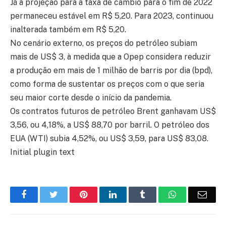
Já a projeção para a taxa de câmbio para o fim de 2022
permaneceu estável em R$ 5,20. Para 2023, continuou
inalterada também em R$ 5,20.
No cenário externo, os preços do petróleo subiam
mais de US$ 3, à medida que a Opep considera reduzir
a produção em mais de 1 milhão de barris por dia (bpd),
como forma de sustentar os preços com o que seria
seu maior corte desde o início da pandemia.
Os contratos futuros de petróleo Brent ganhavam US$
3,56, ou 4,18%, a US$ 88,70 por barril. O petróleo dos
EUA (WTI) subia 4,52%, ou US$ 3,59, para US$ 83,08.
Initial plugin text
Facebook
Twitter
Pinterest
LinkedIn
Tumblr
WhatsApp
Emai