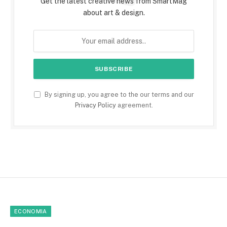
Get the latest creative news from SmartMag
about art & design.
By signing up, you agree to the our terms and our
Privacy Policy
agreement.
ECONOMIA