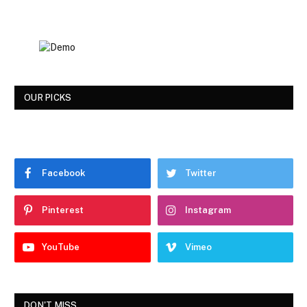
OUR PICKS
Facebook
Twitter
Pinterest
Instagram
YouTube
Vimeo
DON'T MISS