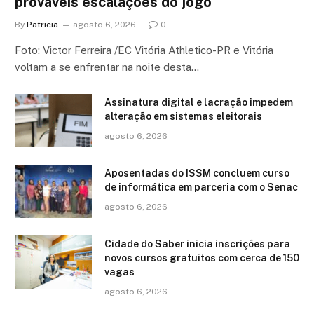
prováveis escalações do jogo
By
Patricia
agosto 6, 2026
0
Foto: Victor Ferreira /EC Vitória Athletico-PR e Vitória
voltam a se enfrentar na noite desta…
Assinatura digital e lacração impedem
alteração em sistemas eleitorais
agosto 6, 2026
Aposentadas do ISSM concluem curso
de informática em parceria com o Senac
agosto 6, 2026
Cidade do Saber inicia inscrições para
novos cursos gratuitos com cerca de 150
vagas
agosto 6, 2026