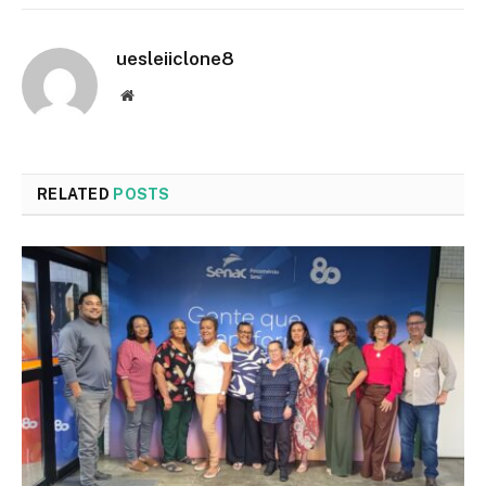
uesleiiclone8
Website
RELATED
POSTS