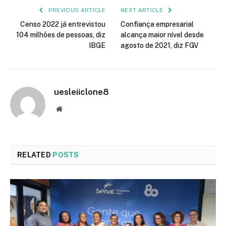
PREVIOUS ARTICLE
NEXT ARTICLE
Censo 2022 já entrevistou
Confiança empresarial
104 milhões de pessoas, diz
alcança maior nível desde
IBGE
agosto de 2021, diz FGV
uesleiiclone8
Website
RELATED
POSTS