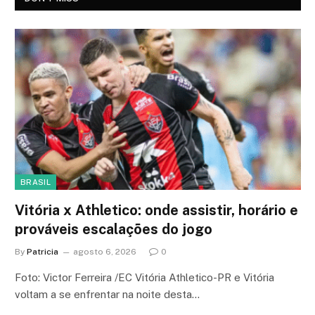
BRASIL
Vitória x Athletico: onde assistir, horário e
prováveis escalações do jogo
By
Patricia
agosto 6, 2026
0
Foto: Victor Ferreira /EC Vitória Athletico-PR e Vitória
voltam a se enfrentar na noite desta…