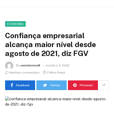
ECONOMIA
Confiança empresarial
alcança maior nível desde
agosto de 2021, diz FGV
By
uesleiiclone8
outubro 3, 2022
Nenhum comentário
2 Mins Read
Facebook
Twitter
Pinterest