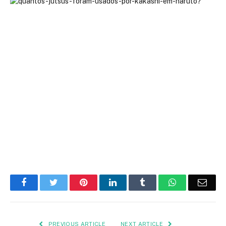
Facebook
Twitter
Pinterest
LinkedIn
Tumblr
WhatsApp
Emai
PREVIOUS ARTICLE
NEXT ARTICLE