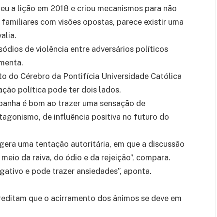
eu a lição em 2018 e criou mecanismos para não
 familiares com visões opostas, parece existir uma
alia.
ódios de violência entre adversários políticos
menta.
to do Cérebro da Pontifícia Universidade Católica
ção política pode ter dois lados.
panha é bom ao trazer uma sensação de
tagonismo, de influência positiva no futuro do
gera uma tentação autoritária, em que a discussão
meio da raiva, do ódio e da rejeição”, compara.
gativo e pode trazer ansiedades”, aponta.
reditam que o acirramento dos ânimos se deve em