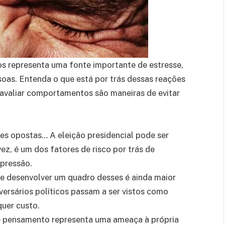
os representa uma fonte importante de estresse,
oas. Entenda o que está por trás dessas reações
 avaliar comportamentos são maneiras de evitar
es opostas… A eleição presidencial pode ser
ez, é um dos fatores de risco por trás de
epressão.
de desenvolver um quadro desses é ainda maior
versários políticos passam a ser vistos como
quer custo.
de pensamento representa uma ameaça à própria