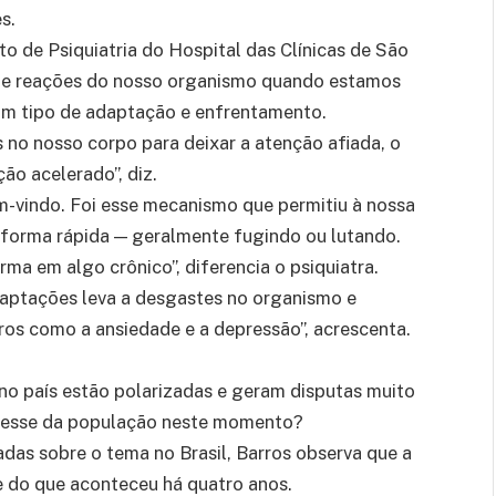
s.
to de Psiquiatria do Hospital das Clínicas de São
o de reações do nosso organismo quando estamos
um tipo de adaptação e enfrentamento.
no nosso corpo para deixar a atenção afiada, o
ão acelerado”, diz.
em-vindo. Foi esse mecanismo que permitiu à nossa
e forma rápida — geralmente fugindo ou lutando.
ma em algo crônico”, diferencia o psiquiatra.
ptações leva a desgastes no organismo e
os como a ansiedade e a depressão”, acrescenta.
no país estão polarizadas e geram disputas muito
stresse da população neste momento?
das sobre o tema no Brasil, Barros observa que a
e do que aconteceu há quatro anos.