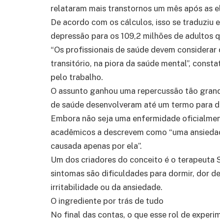
relataram mais transtornos um mês após as e
De acordo com os cálculos, isso se traduziu 
depressão para os 109,2 milhões de adultos q
“Os profissionais de saúde devem considerar
transitório, na piora da saúde mental”, cons
pelo trabalho.
O assunto ganhou uma repercussão tão grande
de saúde desenvolveram até um termo para des
Embora não seja uma enfermidade oficialment
acadêmicos a descrevem como “uma ansiedade
causada apenas por ela”.
Um dos criadores do conceito é o terapeuta S
sintomas são dificuldades para dormir, dor 
irritabilidade ou da ansiedade.
O ingrediente por trás de tudo
No final das contas, o que esse rol de exper