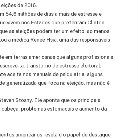
leições de 2016.
em 54,6 milhões de dias a mais de estresse e
ue vivem nos Estados que preferiram Clinton.
 que as eleições podem ter um efeito, ao menos
tatou a médica Renee Hsia, uma das responsáveis
 em terras americanas que alguns profissionais
crevê-la: transtorno de estresse eleitoral.
e aceita nos manuais de psiquiatria, alguns
 generalizada que foca na eleição, mas não é
teven Stosny. Ele aponta que os principais
de cabeça, problemas estomacais e aumento da
imentos americanos revela é o papel de destaque