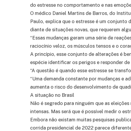
do estresse no comportamento e nas emoçõe
O médico Daniel Martins de Barros, do Institu
Paulo, explica que o estresse é um conjunt
diante de situações novas, que requerem alg
“Essas mudanças geram uma série de reações 
raciocínio veloz, os músculos tensos e o coraç
A princípio, esse conjunto de alterações é b
espécie identificar os perigos e responder d
“A questão é quando esse estresse se transfor
“Uma demanda constante por mudanças e ada
aumenta o risco do desenvolvimento de quadr
A situação no Brasil
Não é segredo para ninguém que as eleições 
intensas. Mas será que é possível medir o e
Embora não existam muitas pesquisas publica
corrida presidencial de 2022 parece diferent