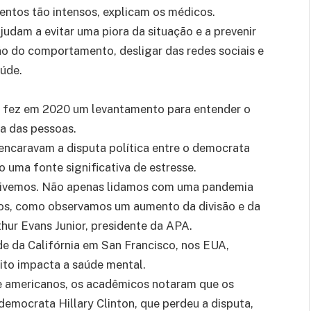
ntos tão intensos, explicam os médicos.
judam a evitar uma piora da situação e a prevenir
o do comportamento, desligar das redes sociais e
aúde.
 fez em 2020 um levantamento para entender o
ia das pessoas.
encaravam a disputa política entre o democrata
 uma fonte significativa de estresse.
á vivemos. Não apenas lidamos com uma pandemia
os, como observamos um aumento da divisão e da
thur Evans Junior, presidente da APA.
de da Califórnia em San Francisco, nos EUA,
ito impacta a saúde mental.
de americanos, os acadêmicos notaram que os
emocrata Hillary Clinton, que perdeu a disputa,