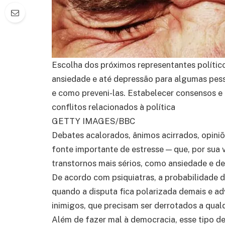
Escolha dos próximos representantes polític
ansiedade e até depressão para algumas pess
e como preveni-las. Estabelecer consensos e
conflitos relacionados à política
GETTY IMAGES/BBC
Debates acalorados, ânimos acirrados, opiniõ
fonte importante de estresse — que, por sua v
transtornos mais sérios, como ansiedade e d
De acordo com psiquiatras, a probabilidade 
quando a disputa fica polarizada demais e ad
inimigos, que precisam ser derrotados a qual
Além de fazer mal à democracia, esse tipo 