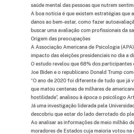
saúde mental das pessoas que nutrem sentime
A boa notícia é que existem estratégias que a
danos ao bem-estar, como fazer autoavaliaçã
buscar uma avaliação com profissionais da s
Origem das preocupações
A Associação Americana de Psicologia (APA)
impacto das eleições presidenciais no dia a d
O estudo revelou que 68% dos participantes 
Joe Biden e o republicano Donald Trump como
“O ano de 2020 foi diferente de tudo que j
que matou centenas de milhares de american
hostilidade”, analisou à época o psicólogo Ar
Já uma investigação liderada pela Universida
descobriu que estar do lado derrotado do ple
Ao analisar as informações de meio milhão 
moradores de Estados cuja maioria votou na d