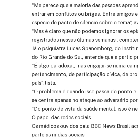
“Me parece que a maioria das pessoas aprend
entrar em conflitos ou brigas. Entre amigos e
espécie de pacto de silêncio sobre o tema”, av
“Mas é claro que não podemos ignorar os epis
registrados nessas últimas semanas”, comple
Já o psiquiatra Lucas Spanemberg, do Institu
do Rio Grande do Sul, entende que a participa
“É algo paradoxal, mas engajar-se numa cam
pertencimento, de participação cívica, de pro
país”, lista.
“O problema é quando isso passa do ponto e 
se centra apenas no ataque ao adversário por 
“Do ponto de vista da saúde mental, isso é ne
O papel das redes sociais
Os médicos ouvidos pela BBC News Brasil ac
parte às mídias sociais.