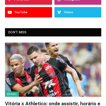
YouTube
Vimeo
DON'T MISS
BRASIL
Vitória x Athletico: onde assistir, horário e