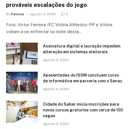
prováveis escalações do jogo
By
Patricia
agosto 6, 2026
0
Foto: Victor Ferreira /EC Vitória Athletico-PR e Vitória
voltam a se enfrentar na noite desta…
Assinatura digital e lacração impedem
alteração em sistemas eleitorais
agosto 6, 2026
Aposentadas do ISSM concluem curso
de informática em parceria com o Senac
agosto 6, 2026
Cidade do Saber inicia inscrições para
novos cursos gratuitos com cerca de 150
vagas
agosto 6, 2026