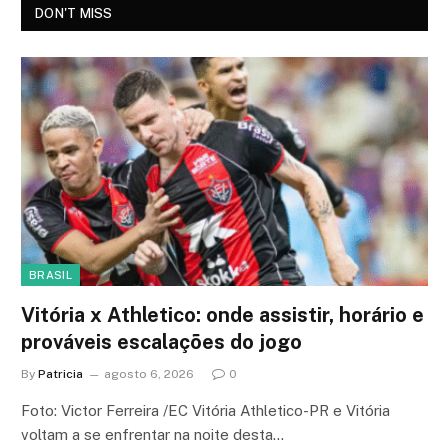
DON'T MISS
BRASIL
Vitória x Athletico: onde assistir, horário e
prováveis escalações do jogo
By
Patricia
agosto 6, 2026
0
Foto: Victor Ferreira /EC Vitória Athletico-PR e Vitória
voltam a se enfrentar na noite desta…