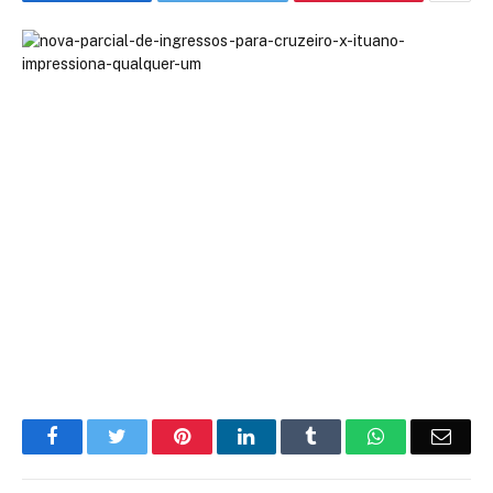
Facebook
Twitter
Pinterest
LinkedIn
Tumblr
WhatsApp
Emai