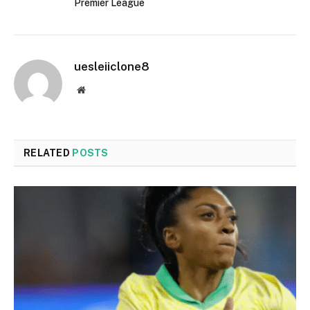
Premier League
uesleiiclone8
Website
RELATED
POSTS