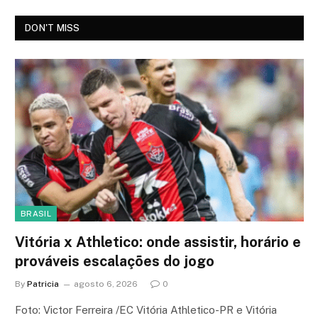
DON'T MISS
BRASIL
Vitória x Athletico: onde assistir, horário e
prováveis escalações do jogo
By
Patricia
agosto 6, 2026
0
Foto: Victor Ferreira /EC Vitória Athletico-PR e Vitória