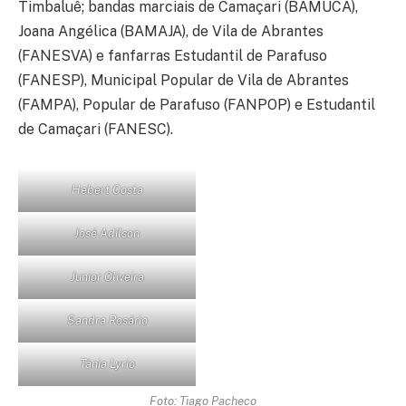
Timbaluê; bandas marciais de Camaçari (BAMUCA),
Joana Angélica (BAMAJA), de Vila de Abrantes
(FANESVA) e fanfarras Estudantil de Parafuso
(FANESP), Municipal Popular de Vila de Abrantes
(FAMPA), Popular de Parafuso (FANPOP) e Estudantil
de Camaçari (FANESC).
Hebert Costa
José Adilson
Junior Oliveira
Sandra Rosário
Tânia Lyrio
Foto: Tiago Pacheco