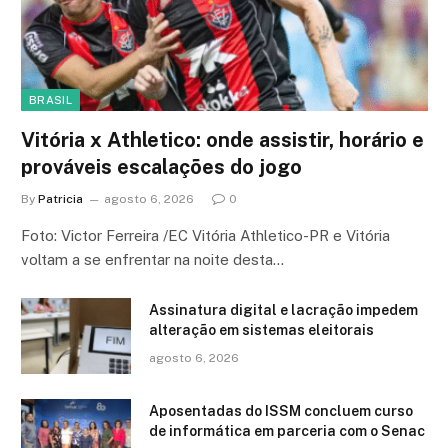
BRASIL
Vitória x Athletico: onde assistir, horário e
prováveis escalações do jogo
By
Patricia
agosto 6, 2026
0
Foto: Victor Ferreira /EC Vitória Athletico-PR e Vitória
voltam a se enfrentar na noite desta…
Assinatura digital e lacração impedem
alteração em sistemas eleitorais
agosto 6, 2026
Aposentadas do ISSM concluem curso
de informática em parceria com o Senac