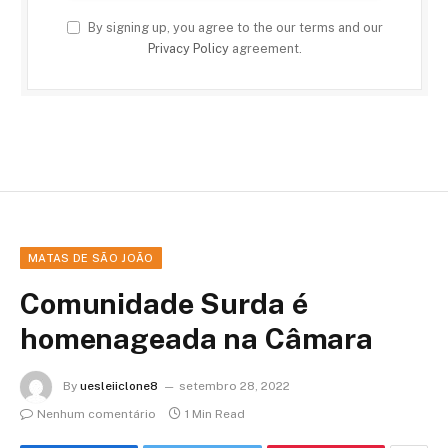
By signing up, you agree to the our terms and our
Privacy Policy
agreement.
MATAS DE SÃO JOÃO
Comunidade Surda é
homenageada na Câmara
By
uesleiiclone8
setembro 28, 2022
Nenhum comentário
1 Min Read