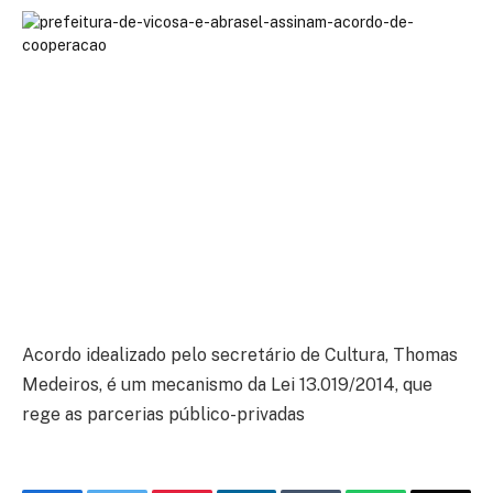
Acordo idealizado pelo secretário de Cultura, Thomas
Medeiros, é um mecanismo da Lei 13.019/2014, que
rege as parcerias público-privadas