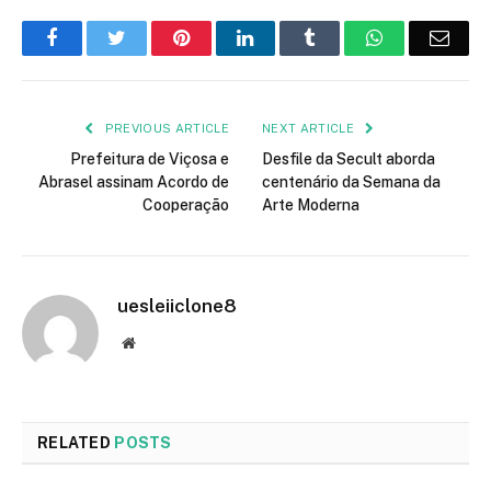
Facebook
Twitter
Pinterest
LinkedIn
Tumblr
WhatsApp
Emai
PREVIOUS ARTICLE
NEXT ARTICLE
Prefeitura de Viçosa e
Desfile da Secult aborda
Abrasel assinam Acordo de
centenário da Semana da
Cooperação
Arte Moderna
uesleiiclone8
Website
RELATED
POSTS