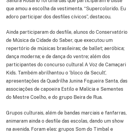
Sandra Rosário foi uma das que participaram e disse
que amou a escolha da vestimenta. “Supercolorido. Eu
adoro participar dos desfiles cívicos”, destacou.
Ainda participaram do desfile, alunos do Conservatório
de Música da Cidade do Saber, que executou um
repertório de músicas brasileiras; de ballet; aeróbica;
dança moderna; e de dança do ventre; além dos
participantes do concurso cultural A Voz de Camaçari
Kids. Também abrilhantou o ‘bloco da Secult’,
apresentações da Quadrilha Junina Fogueira Santa, das
associações de capoeira Estilo e Malícia e Sementes
do Mestre Coelho, e do grupo Beira de Rua.
Grupos culturais, além de bandas marciais e fanfarras,
animaram ainda o desfile das escolas, dando um show
na avenida. Foram eles: grupos Som do Timbal e