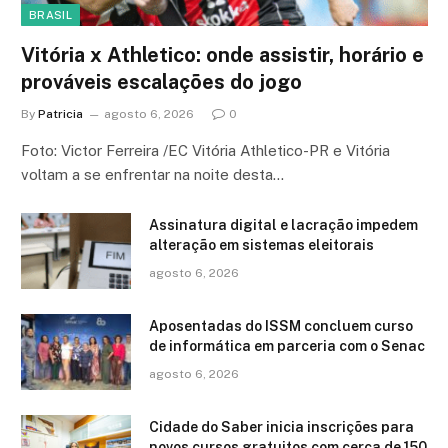
BRASIL
Vitória x Athletico: onde assistir, horário e
prováveis escalações do jogo
By
Patricia
agosto 6, 2026
0
Foto: Victor Ferreira /EC Vitória Athletico-PR e Vitória
voltam a se enfrentar na noite desta…
Assinatura digital e lacração impedem
alteração em sistemas eleitorais
agosto 6, 2026
Aposentadas do ISSM concluem curso
de informática em parceria com o Senac
agosto 6, 2026
Cidade do Saber inicia inscrições para
novos cursos gratuitos com cerca de 150