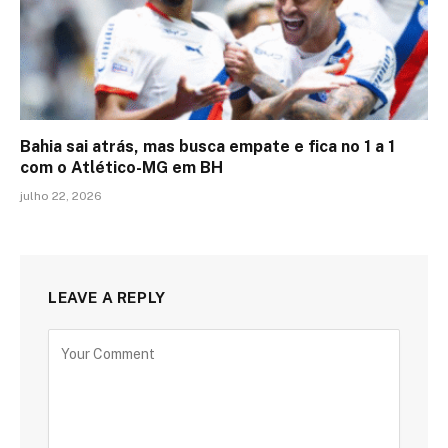
Bahia sai atrás, mas busca empate e fica no 1 a 1
com o Atlético-MG em BH
julho 22, 2026
LEAVE A REPLY