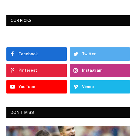
OUR PICKS
Facebook
Twitter
Pinterest
Instagram
YouTube
Vimeo
DON'T MISS