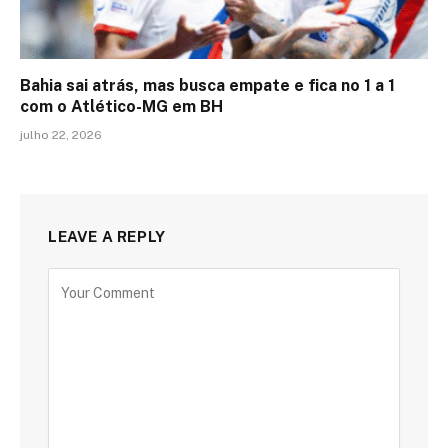
Bahia sai atrás, mas busca empate e fica no 1 a 1
com o Atlético-MG em BH
julho 22, 2026
LEAVE A REPLY