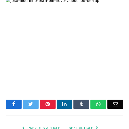
Facebook
Twitter
Pinterest
LinkedIn
Tumblr
WhatsApp
Emai
PREVIOUS ARTICLE
NEXT ARTICLE