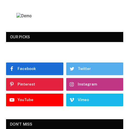
OUR PICKS
Facebook
Twitter
Pinterest
Instagram
YouTube
Vimeo
DON'T MISS