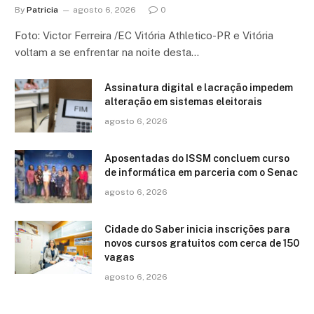
By
Patricia
agosto 6, 2026
0
Foto: Victor Ferreira /EC Vitória Athletico-PR e Vitória
voltam a se enfrentar na noite desta…
Assinatura digital e lacração impedem
alteração em sistemas eleitorais
agosto 6, 2026
Aposentadas do ISSM concluem curso
de informática em parceria com o Senac
agosto 6, 2026
Cidade do Saber inicia inscrições para
novos cursos gratuitos com cerca de 150
vagas
agosto 6, 2026