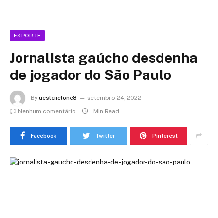
ESPORTE
Jornalista gaúcho desdenha
de jogador do São Paulo
By
uesleiiclone8
setembro 24, 2022
Nenhum comentário
1 Min Read
Facebook
Twitter
Pinterest