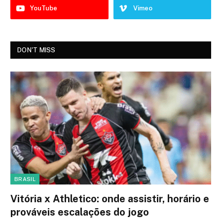
YouTube
Vimeo
DON'T MISS
BRASIL
Vitória x Athletico: onde assistir, horário e
prováveis escalações do jogo