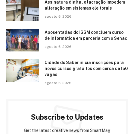
Assinatura digital e lacração impedem
alteração em sistemas eleitorais
agosto 6, 2026
Aposentadas do ISSM concluem curso
de informática em parceria com o Senac
agosto 6, 2026
Cidade do Saber inicia inscrições para
novos cursos gratuitos com cerca de 150
vagas
agosto 6, 2026
Subscribe to Updates
Get the latest creative news from SmartMag