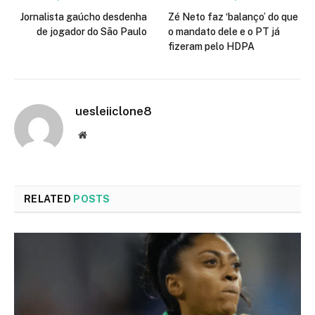
Jornalista gaúcho desdenha
Zé Neto faz ‘balanço’ do que
de jogador do São Paulo
o mandato dele e o PT já
fizeram pelo HDPA
uesleiiclone8
Website
RELATED
POSTS