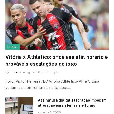
BRASIL
Vitória x Athletico: onde assistir, horário e
prováveis escalações do jogo
By
Patricia
agosto 6, 2026
0
Foto: Victor Ferreira /EC Vitória Athletico-PR e Vitória
voltam a se enfrentar na noite desta…
Assinatura digital e lacração impedem
alteração em sistemas eleitorais
agosto 6, 2026