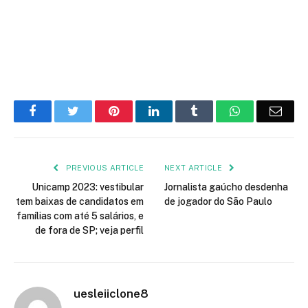
Facebook
Twitter
Pinterest
LinkedIn
Tumblr
WhatsApp
Emai
PREVIOUS ARTICLE
NEXT ARTICLE
Unicamp 2023: vestibular
Jornalista gaúcho desdenha
tem baixas de candidatos em
de jogador do São Paulo
famílias com até 5 salários, e
de fora de SP; veja perfil
uesleiiclone8