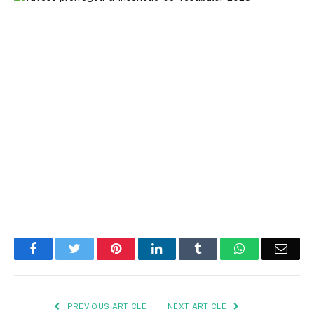
Facebook
Twitter
Pinterest
LinkedIn
Tumblr
WhatsApp
Emai
PREVIOUS ARTICLE
NEXT ARTICLE