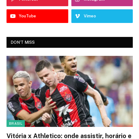
YouTube
Vimeo
DON'T MISS
BRASIL
Vitória x Athletico: onde assistir, horário e