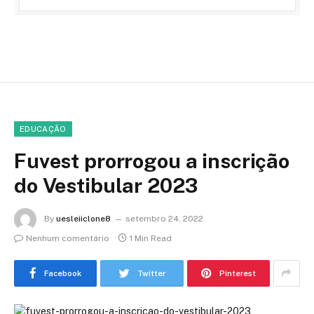
EDUCAÇÃO
Fuvest prorrogou a inscrição
do Vestibular 2023
By
uesleiiclone8
setembro 24, 2022
Nenhum comentário
1 Min Read
Facebook
Twitter
Pinterest