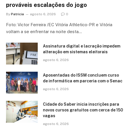
prováveis escalações do jogo
By
Patricia
agosto 6, 2026
0
Foto: Victor Ferreira /EC Vitória Athletico-PR e Vitória
voltam a se enfrentar na noite desta…
Assinatura digital e lacração impedem
alteração em sistemas eleitorais
agosto 6, 2026
Aposentadas do ISSM concluem curso
de informática em parceria com o Senac
agosto 6, 2026
Cidade do Saber inicia inscrições para
novos cursos gratuitos com cerca de 150
vagas
agosto 6, 2026