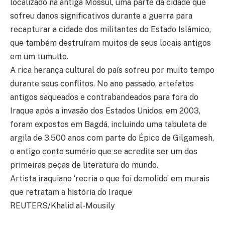
localizado na antiga Mossul, uma parte da cidade que
sofreu danos significativos durante a guerra para
recapturar a cidade dos militantes do Estado Islâmico,
que também destruíram muitos de seus locais antigos
em um tumulto.
A rica herança cultural do país sofreu por muito tempo
durante seus conflitos. No ano passado, artefatos
antigos saqueados e contrabandeados para fora do
Iraque após a invasão dos Estados Unidos, em 2003,
foram expostos em Bagdá, incluindo uma tabuleta de
argila de 3.500 anos com parte do Épico de Gilgamesh,
o antigo conto sumério que se acredita ser um dos
primeiras peças de literatura do mundo.
Artista iraquiano ‘recria o que foi demolido’ em murais
que retratam a história do Iraque
REUTERS/Khalid al-Mousily