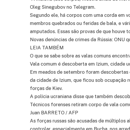
Oleg Sinegubov no Telegram.
Segundo ele, há corpos com uma corda em v
membros quebrados ou feridas de bala, e vár
amputados. Essas são provas de que houve tor
Novas denúncias de crimes da Rússia: ONU qu
LEIA TAMBÉM
O que se sabe sobre as valas comuns encontr
Vala comum é descoberta em Izium, cidade uc
Em meados de setembro foram descobertas c
da cidade de Izium, que ficou sob ocupação r
forças de Kiev.
A polícia ucraniana disse que também descobr
Técnicos forenses retiram corpo de vala com
Juan BARRETO / AFP
As forças russas são acusadas de múltiplos a
controlar, especialmente em Bucha, nos arred