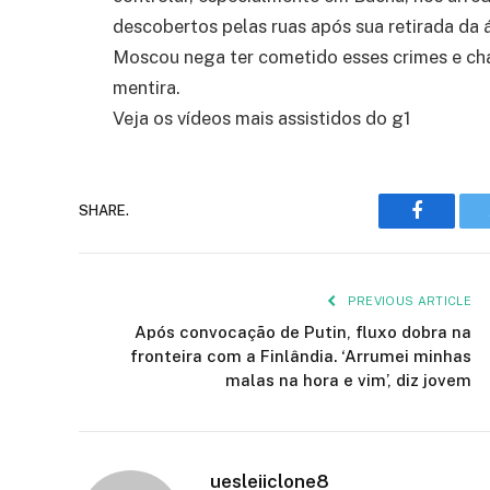
descobertos pelas ruas após sua retirada da á
Moscou nega ter cometido esses crimes e ch
mentira.
Veja os vídeos mais assistidos do g1
Faceboo
SHARE.
PREVIOUS ARTICLE
Após convocação de Putin, fluxo dobra na
fronteira com a Finlândia. ‘Arrumei minhas
malas na hora e vim’, diz jovem
uesleiiclone8