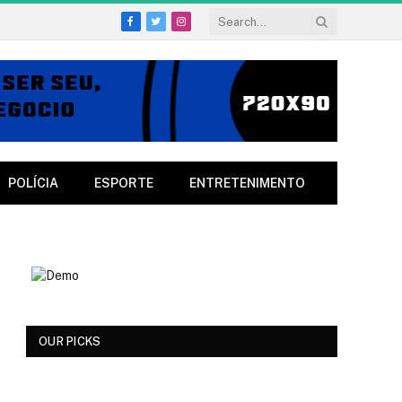
Facebook
Twitter
Instagram
POLÍCIA
ESPORTE
ENTRETENIMENTO
OUR PICKS