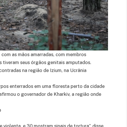
o, com as mãos amarradas, com membros
ns tiveram seus órgãos genitais amputados.
ontradas na região de Izium, na Ucrânia
pos enterrados em uma floresta perto da cidade
, afirmou o governador de Kharkiv, a região onde
p
 violenta, e 30 mostram sinais de tortura”, disse