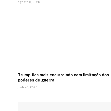
agosto 5, 2026
Trump fica mais encurralado com limitação dos
poderes de guerra
junho 5, 2026