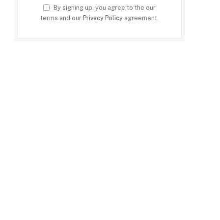
By signing up, you agree to the our
terms and our
Privacy Policy
agreement.
e