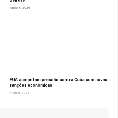
Beirute
junho 8, 2026
EUA aumentam pressão contra Cuba com novas
sanções econômicas
maio 8, 2026