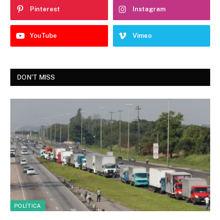
Pinterest
Instagram
YouTube
Vimeo
DON'T MISS
POLÍTICA