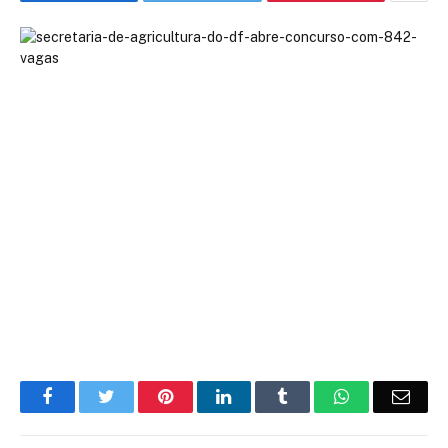
Facebook
Twitter
Pinterest
LinkedIn
Tumblr
WhatsApp
Emai