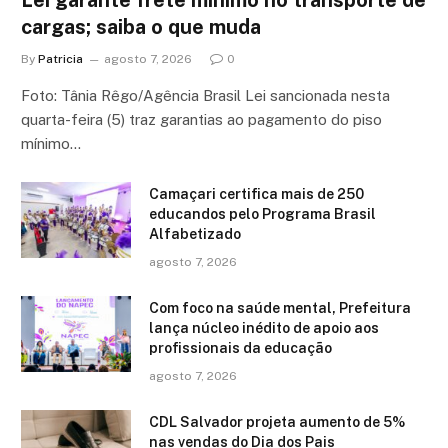
Lei garante frete mínimo no transporte de
cargas; saiba o que muda
By
Patricia
agosto 7, 2026
0
Foto: Tânia Rêgo/Agência Brasil Lei sancionada nesta
quarta-feira (5) traz garantias ao pagamento do piso
mínimo…
Camaçari certifica mais de 250
educandos pelo Programa Brasil
Alfabetizado
agosto 7, 2026
Com foco na saúde mental, Prefeitura
lança núcleo inédito de apoio aos
profissionais da educação
agosto 7, 2026
CDL Salvador projeta aumento de 5%
nas vendas do Dia dos Pais