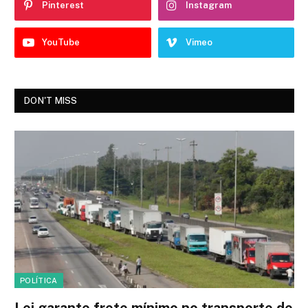
Pinterest
Instagram
YouTube
Vimeo
DON'T MISS
POLÍTICA