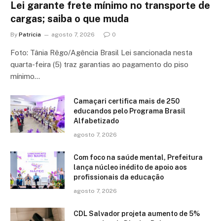
Lei garante frete mínimo no transporte de
cargas; saiba o que muda
By
Patricia
agosto 7, 2026
0
Foto: Tânia Rêgo/Agência Brasil Lei sancionada nesta
quarta-feira (5) traz garantias ao pagamento do piso
mínimo…
Camaçari certifica mais de 250
educandos pelo Programa Brasil
Alfabetizado
agosto 7, 2026
Com foco na saúde mental, Prefeitura
lança núcleo inédito de apoio aos
profissionais da educação
agosto 7, 2026
CDL Salvador projeta aumento de 5%