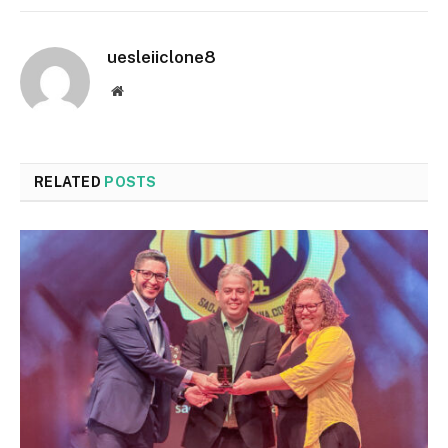
uesleiiclone8
Website
RELATED
POSTS