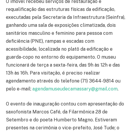
O imóvel recebeu serviços de restauração e
requalificação das estruturas físicas da edificação,
executadas pela Secretaria da Infraestrutura (Seinfra),
ganhando uma sala de exposições climatizada, dois
sanitários masculino e feminino para pessoa com
deficiência (PNE), rampas e escadas com
acessibilidade, localizada no platô da edificação e
guarda-copo no entorno do equipamento. O museu
funcionará de terça a sexta-feira, das 9h às 12h e das
13h às 16h. Para visitação, é preciso realizar
agendamento através do telefone (71) 3644-9814 ou
pelo e-mail:
agendamuseudecamassary@gmail.com
.
O evento de inauguração contou com apresentação do
saxofonista Marcos Café, da Filarmônica 28 de
Setembro e do poeta Humberto Magno. Estiveram
presentes na cerimônia o vice-prefeito, José Tude; o