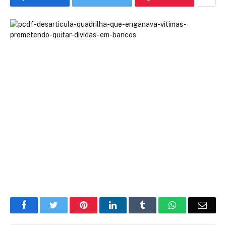
Facebook
Twitter
Pinterest
LinkedIn
Tumblr
WhatsApp
Emai