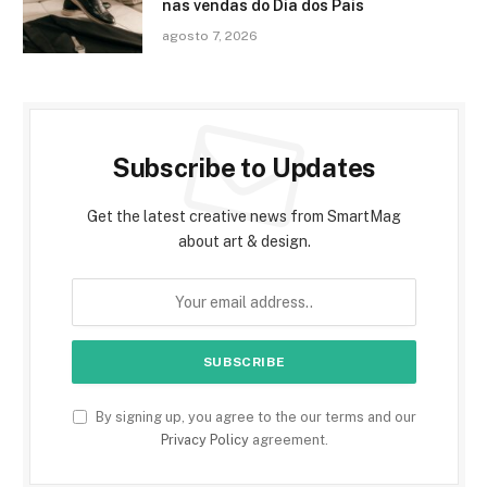
nas vendas do Dia dos Pais
agosto 7, 2026
Subscribe to Updates
Get the latest creative news from SmartMag
about art & design.
By signing up, you agree to the our terms and our
Privacy Policy
agreement.