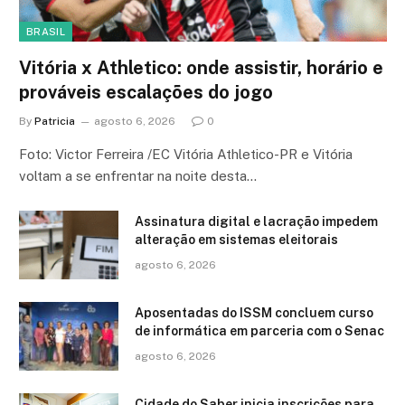
BRASIL
Vitória x Athletico: onde assistir, horário e
prováveis escalações do jogo
By
Patricia
agosto 6, 2026
0
Foto: Victor Ferreira /EC Vitória Athletico-PR e Vitória
voltam a se enfrentar na noite desta…
Assinatura digital e lacração impedem
alteração em sistemas eleitorais
agosto 6, 2026
Aposentadas do ISSM concluem curso
de informática em parceria com o Senac
agosto 6, 2026
Cidade do Saber inicia inscrições para