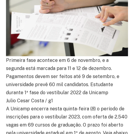
Primeira fase acontece em 6 de novembro, e a
segunda está marcada para 11 e 12 de dezembro.
Pagamentos devem ser feitos até 9 de setembro, e
universidade prevê 60 mil candidatos. Estudante
durante 1ª fase do vestibular 2022 da Unicamp
Julio Cesar Costa / g1
A Unicamp encerra nesta quinta-feira (8) o período de
inscrições para o vestibular 2023, com oferta de 2.540
vagas em 69 cursos de graduação. O prazo foi aberto
pela universidade estadual em 1º de agosto. Veja abaixo