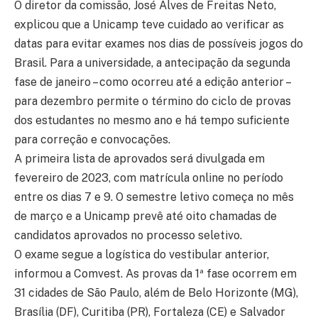
O diretor da comissão, José Alves de Freitas Neto,
explicou que a Unicamp teve cuidado ao verificar as
datas para evitar exames nos dias de possíveis jogos do
Brasil. Para a universidade, a antecipação da segunda
fase de janeiro – como ocorreu até a edição anterior –
para dezembro permite o término do ciclo de provas
dos estudantes no mesmo ano e há tempo suficiente
para correção e convocações.
A primeira lista de aprovados será divulgada em
fevereiro de 2023, com matrícula online no período
entre os dias 7 e 9. O semestre letivo começa no mês
de março e a Unicamp prevê até oito chamadas de
candidatos aprovados no processo seletivo.
O exame segue a logística do vestibular anterior,
informou a Comvest. As provas da 1ª fase ocorrem em
31 cidades de São Paulo, além de Belo Horizonte (MG),
Brasília (DF), Curitiba (PR), Fortaleza (CE) e Salvador