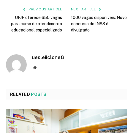
PREVIOUS ARTICLE
NEXT ARTICLE
UFJF oferece 650 vagas
1000 vagas disponíveis: Novo
para curso de atendimento
concurso do INSS é
educacional especializado
divulgado
uesleiiclone8
Website
RELATED
POSTS