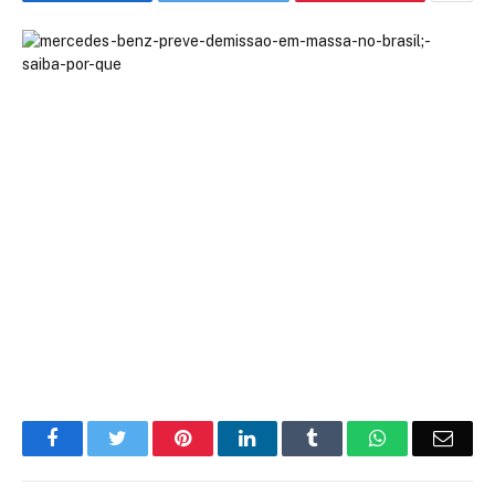
Facebook
Twitter
Pinterest
LinkedIn
Tumblr
WhatsApp
Emai