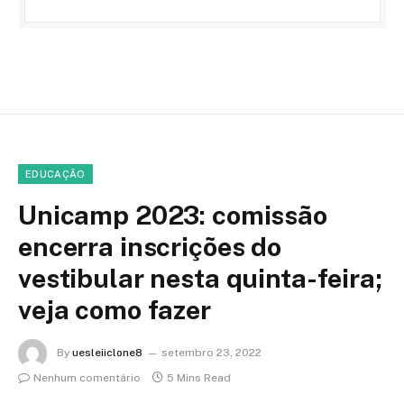
EDUCAÇÃO
Unicamp 2023: comissão
encerra inscrições do
vestibular nesta quinta-feira;
veja como fazer
By
uesleiiclone8
setembro 23, 2022
Nenhum comentário
5 Mins Read