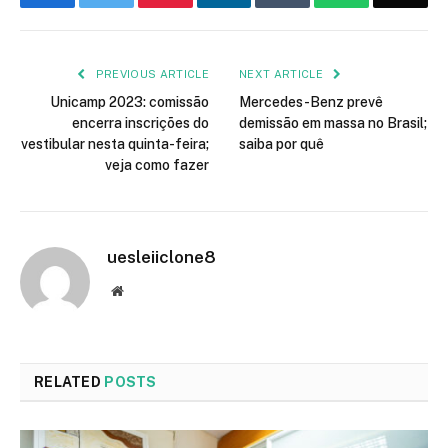
PREVIOUS ARTICLE
NEXT ARTICLE
Unicamp 2023: comissão
Mercedes-Benz prevê
encerra inscrições do
demissão em massa no Brasil;
vestibular nesta quinta-feira;
saiba por quê
veja como fazer
uesleiiclone8
Website
RELATED
POSTS