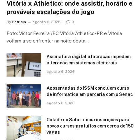
Vitória x Athletico: onde assistir, horário e
prováveis escalações do jogo
By
Patricia
agosto 6, 2026
0
Foto: Victor Ferreira /EC Vitória Athletico-PR e Vitória
voltam a se enfrentar na noite desta…
Assinatura digital e lacração impedem
alteração em sistemas eleitorais
agosto 6, 2026
Aposentadas do ISSM concluem curso
de informática em parceria com o Senac
agosto 6, 2026
Cidade do Saber inicia inscrições para
novos cursos gratuitos com cerca de 150
vagas