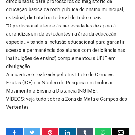
direcionadas para professores do magistério da
educação básica da rede pública de ensino municipal,
estadual, distrital ou federal de todo o país.
“O profissional atende às necessidades de apoio à
aprendizagem de estudantes na área da educação
especial, visando a inclusão educacional para garantir
acesso e permanência dos alunos com deficiência nas
instituições de ensino”, complementou a UFJF em
divulgação.
A iniciativa é realizada pelo Instituto de Ciências
Exatas (ICE) e o Núcleo de Pesquisa em Inclusão,
Movimento e Ensino a Distância (NGIME).
VÍDEOS: veja tudo sobre a Zona da Mata e Campos das
Vertentes
Facebook
Twitter
Pinterest
LinkedIn
Tumblr
WhatsApp
Emai