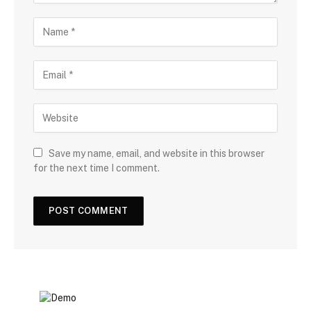
Save my name, email, and website in this browser
for the next time I comment.