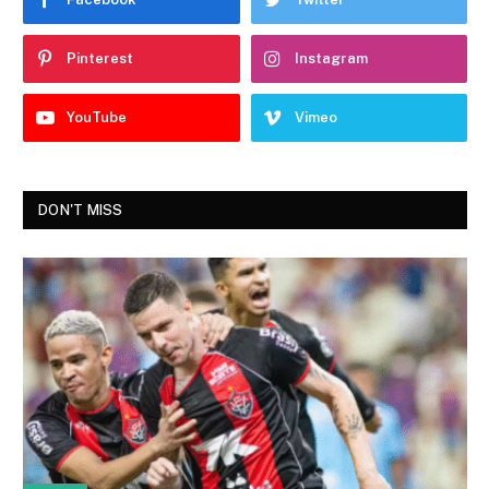
Pinterest
Instagram
YouTube
Vimeo
DON'T MISS