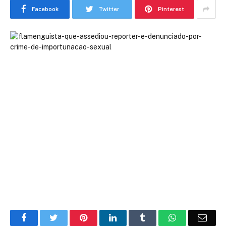
Facebook
Twitter
Pinterest
Facebook
Twitter
Pinterest
LinkedIn
Tumblr
WhatsApp
Emai