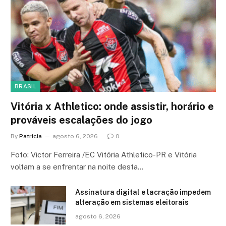
BRASIL
Vitória x Athletico: onde assistir, horário e
prováveis escalações do jogo
By
Patricia
agosto 6, 2026
0
Foto: Victor Ferreira /EC Vitória Athletico-PR e Vitória
voltam a se enfrentar na noite desta…
Assinatura digital e lacração impedem
alteração em sistemas eleitorais
agosto 6, 2026