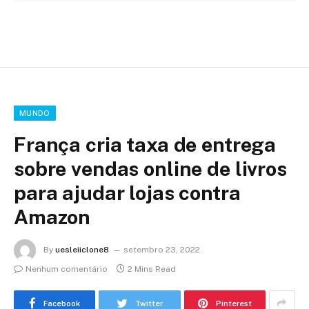
MUNDO
França cria taxa de entrega
sobre vendas online de livros
para ajudar lojas contra
Amazon
By
uesleiiclone8
setembro 23, 2022
Nenhum comentário
2 Mins Read
Facebook
Twitter
Pinterest