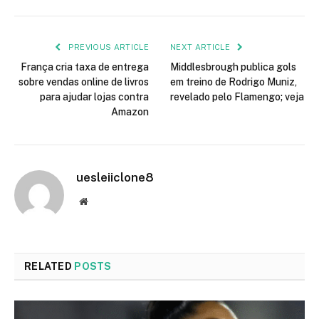
PREVIOUS ARTICLE
NEXT ARTICLE
França cria taxa de entrega
Middlesbrough publica gols
sobre vendas online de livros
em treino de Rodrigo Muniz,
para ajudar lojas contra
revelado pelo Flamengo; veja
Amazon
uesleiiclone8
Website
RELATED
POSTS