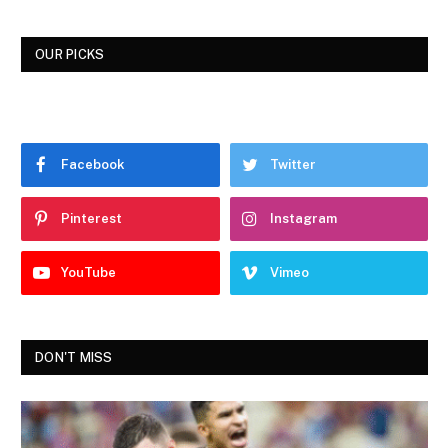
OUR PICKS
Facebook
Twitter
Pinterest
Instagram
YouTube
Vimeo
DON'T MISS