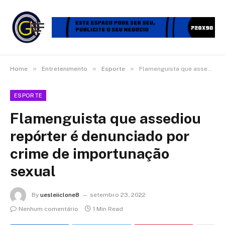
»
»
»
Home
Entretenimento
Esporte
Flamenguista que assediou repórter é denunciado por crime de importunação sexual
ESPORTE
Flamenguista que assediou
repórter é denunciado por
crime de importunação
sexual
By
uesleiiclone8
setembro 23, 2022
Nenhum comentário
1 Min Read