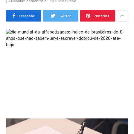
Nenhum comentário
2 Mins Read
Facebook
Twitter
Pinterest