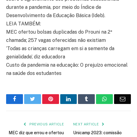
durante a pandemia, por meio do Índice de
Desenvolvimento da Educação Básica (Ideb).
LEIA TAMBÉM:
MEC ofertou bolsas duplicadas do Prouni na 2ª
chamada; 257 vagas oferecidas não existiam
‘Todas as crianças carregam em si a semente da
genialidade’, diz educadora
Custo da pandemia na educação: O prejuízo emocional
na saúde dos estudantes
Facebook
Twitter
Pinterest
LinkedIn
Tumblr
WhatsApp
Emai
PREVIOUS ARTICLE
NEXT ARTICLE
MEC diz que errou e ofertou
Unicamp 2023: comissão