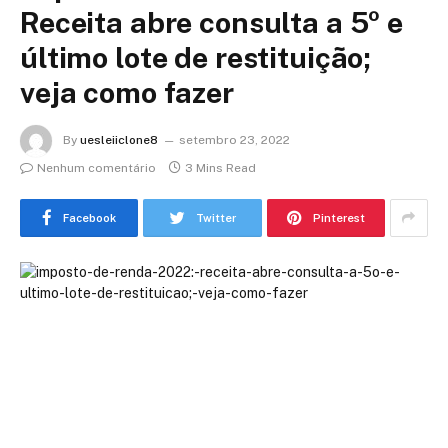
Receita abre consulta a 5º e
último lote de restituição;
veja como fazer
By
uesleiiclone8
setembro 23, 2022
Nenhum comentário
3 Mins Read
Facebook
Twitter
Pinterest