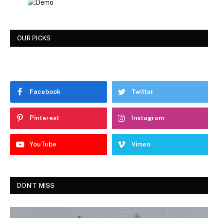
OUR PICKS
Facebook
Twitter
Pinterest
Instagram
YouTube
Vimeo
DON'T MISS