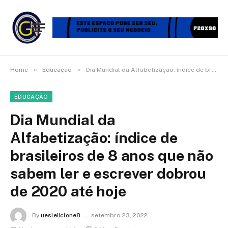
»
»
Home
Educação
Dia Mundial da Alfabetização: índice de brasileiros de 8 anos que não sabem ler e escrever dobrou de 2020 até hoje
EDUCAÇÃO
Dia Mundial da
Alfabetização: índice de
brasileiros de 8 anos que não
sabem ler e escrever dobrou
de 2020 até hoje
By
uesleiiclone8
setembro 23, 2022