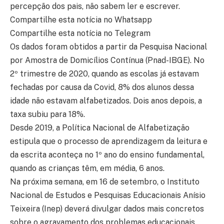
percepção dos pais, não sabem ler e escrever.
Compartilhe esta notícia no Whatsapp
Compartilhe esta notícia no Telegram
Os dados foram obtidos a partir da Pesquisa Nacional
por Amostra de Domicílios Contínua (Pnad-IBGE). No
2º trimestre de 2020, quando as escolas já estavam
fechadas por causa da Covid, 8% dos alunos dessa
idade não estavam alfabetizados. Dois anos depois, a
taxa subiu para 18%.
Desde 2019, a Política Nacional de Alfabetização
estipula que o processo de aprendizagem da leitura e
da escrita aconteça no 1º ano do ensino fundamental,
quando as crianças têm, em média, 6 anos.
Na próxima semana, em 16 de setembro, o Instituto
Nacional de Estudos e Pesquisas Educacionais Anísio
Teixeira (Inep) deverá divulgar dados mais concretos
sobre o agravamento dos problemas educacionais