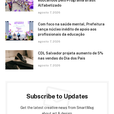
educandos pelo Programa Brasil
Alfabetizado
agosto 7, 2026
Com foco na saúde mental, Prefeitura
lança núcleo inédito de apoio aos
profissionais da educação
agosto 7, 2026
CDL Salvador projeta aumento de 5%
nas vendas do Dia dos Pais
agosto 7, 2026
Subscribe to Updates
Get the latest creative news from SmartMag
about art & design.