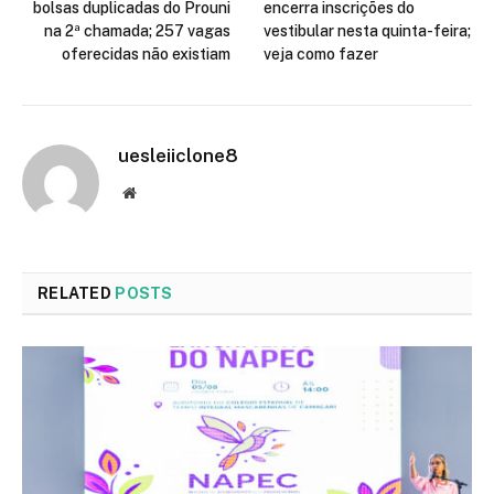
bolsas duplicadas do Prouni
encerra inscrições do
na 2ª chamada; 257 vagas
vestibular nesta quinta-feira;
oferecidas não existiam
veja como fazer
uesleiiclone8
Website
RELATED
POSTS