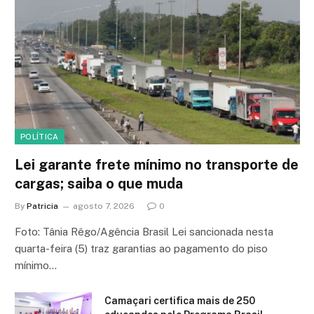
POLÍTICA
Lei garante frete mínimo no transporte de
cargas; saiba o que muda
By
Patricia
agosto 7, 2026
0
Foto: Tânia Rêgo/Agência Brasil Lei sancionada nesta
quarta-feira (5) traz garantias ao pagamento do piso
mínimo…
Camaçari certifica mais de 250