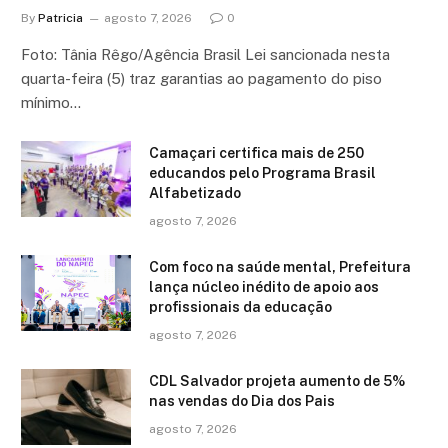
By
Patricia
agosto 7, 2026
0
Foto: Tânia Rêgo/Agência Brasil Lei sancionada nesta
quarta-feira (5) traz garantias ao pagamento do piso
mínimo…
Camaçari certifica mais de 250
educandos pelo Programa Brasil
Alfabetizado
agosto 7, 2026
Com foco na saúde mental, Prefeitura
lança núcleo inédito de apoio aos
profissionais da educação
agosto 7, 2026
CDL Salvador projeta aumento de 5%
nas vendas do Dia dos Pais
agosto 7, 2026