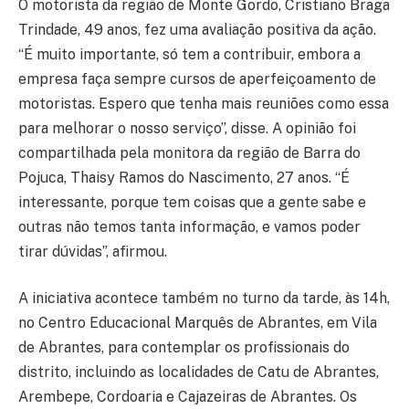
O motorista da região de Monte Gordo, Cristiano Braga
Trindade, 49 anos, fez uma avaliação positiva da ação.
“É muito importante, só tem a contribuir, embora a
empresa faça sempre cursos de aperfeiçoamento de
motoristas. Espero que tenha mais reuniões como essa
para melhorar o nosso serviço”, disse. A opinião foi
compartilhada pela monitora da região de Barra do
Pojuca, Thaisy Ramos do Nascimento, 27 anos. “É
interessante, porque tem coisas que a gente sabe e
outras não temos tanta informação, e vamos poder
tirar dúvidas”, afirmou.
A iniciativa acontece também no turno da tarde, às 14h,
no Centro Educacional Marquês de Abrantes, em Vila
de Abrantes, para contemplar os profissionais do
distrito, incluindo as localidades de Catu de Abrantes,
Arembepe, Cordoaria e Cajazeiras de Abrantes. Os