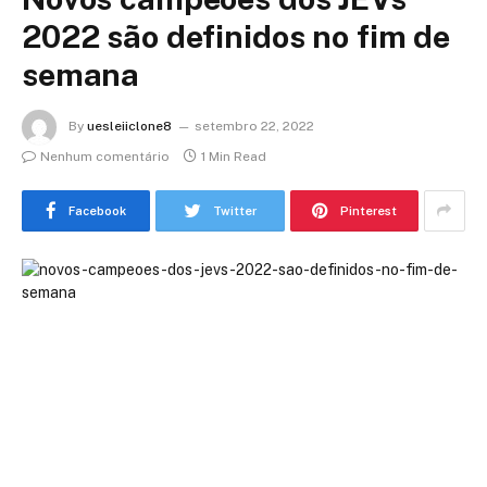
2022 são definidos no fim de
semana
By
uesleiiclone8
setembro 22, 2022
Nenhum comentário
1 Min Read
Facebook
Twitter
Pinterest