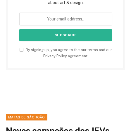
about art & design.
By signing up, you agree to the our terms and our
Privacy Policy
agreement.
MATAS DE SÃO JOÃO
Novos campeões dos JEVs