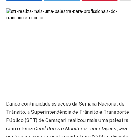
Dando continuidade às ações da Semana Nacional de
Trânsito, a Superintendência de Trânsito e Transporte
Público (STT) de Camaçari realizou mais uma palestra
com o tema
Condutores e Monitores: orientações para
um trânsito seguro
, nesta quinta-feira (22/9), na Escola