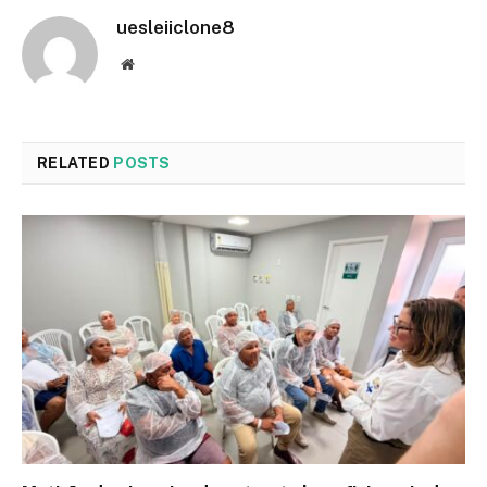
uesleiiclone8
Website
RELATED
POSTS