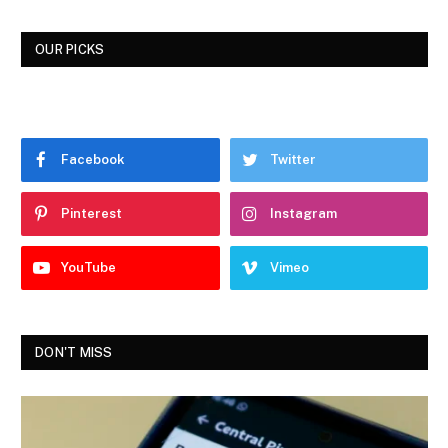
OUR PICKS
Facebook
Twitter
Pinterest
Instagram
YouTube
Vimeo
DON'T MISS