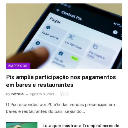
EMPREGOS
Pix amplia participação nos pagamentos
em bares e restaurantes
By
Patricia
agosto 9, 2026
0
O Pix respondeu por 20,5% das vendas presenciais em
bares e restaurantes do país, segundo…
Lula quer mostrar a Trump números de