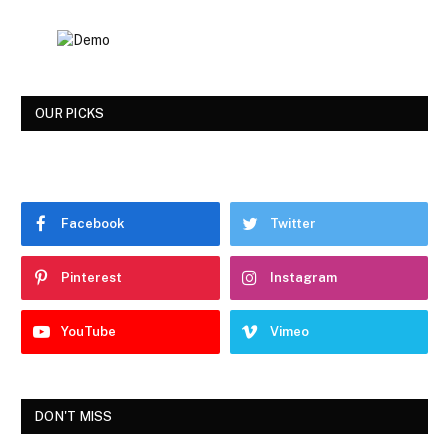
OUR PICKS
Facebook
Twitter
Pinterest
Instagram
YouTube
Vimeo
DON'T MISS