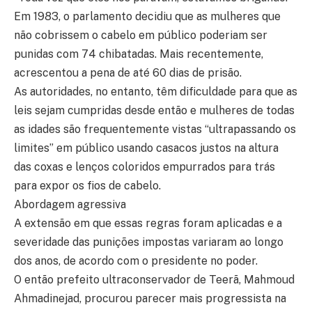
Em 1983, o parlamento decidiu que as mulheres que
não cobrissem o cabelo em público poderiam ser
punidas com 74 chibatadas. Mais recentemente,
acrescentou a pena de até 60 dias de prisão.
As autoridades, no entanto, têm dificuldade para que as
leis sejam cumpridas desde então e mulheres de todas
as idades são frequentemente vistas “ultrapassando os
limites” em público usando casacos justos na altura
das coxas e lenços coloridos empurrados para trás
para expor os fios de cabelo.
Abordagem agressiva
A extensão em que essas regras foram aplicadas e a
severidade das punições impostas variaram ao longo
dos anos, de acordo com o presidente no poder.
O então prefeito ultraconservador de Teerã, Mahmoud
Ahmadinejad, procurou parecer mais progressista na