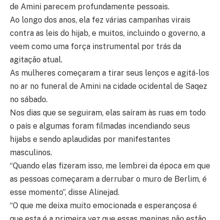
de Amini parecem profundamente pessoais.
Ao longo dos anos, ela fez várias campanhas virais
contra as leis do hijab, e muitos, incluindo o governo, a
veem como uma força instrumental por trás da
agitação atual.
As mulheres começaram a tirar seus lenços e agitá-los
no ar no funeral de Amini na cidade ocidental de Saqez
no sábado.
Nos dias que se seguiram, elas saíram às ruas em todo
o país e algumas foram filmadas incendiando seus
hijabs e sendo aplaudidas por manifestantes
masculinos.
“Quando elas fizeram isso, me lembrei da época em que
as pessoas começaram a derrubar o muro de Berlim, é
esse momento”, disse Alinejad.
“O que me deixa muito emocionada e esperançosa é
que esta é a primeira vez que essas meninas não estão