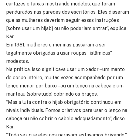
cartazes e faixas mostrando modelos, que foram
pendurados nas paredes dos escritórios. Eles disseram
que as mulheres deveriam seguir essas instruções
[sobre usar um hijab] ou não poderiam entrar”, explica
Kar.
Em 1981, mulheres e meninas passaram a ser
legalmente obrigadas a usar roupas “islâmicas”
modestas.
Na prática, isso significava usar um xador – um manto
de corpo inteiro, muitas vezes acompanhado por um
lenço menor por baixo – ou um lenço na cabeça e um
manteau (sobretudo) cobrindo os braços.
“Mas a luta contra o hijab obrigatório continuou em
níveis individuais. Fomos criativos para usar o lenço na
cabeça ou não cobrir o cabelo adequadamente”, disse
Kar.
“Toda vez que eles nos paravam, estávamos brigando.”