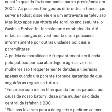
questão quando fazia campanha para a presidência em
2004. “As pessoas têm gostos diferentes e temos que
servir a todos”, disse ele em um entrevista na televisão.
Mas logo após sua vitória eleitoral no ano seguinte, o
Gasht-e Ershad foi formalmente estabelecido. Até
então, os códigos de vestimenta eram policiados
informalmente por outras unidades policiais e
paramilitares.
A polícia da moralidade é frequentemente criticada
pelo público por sua abordagem agressiva, e as
mulheres são frequentemente detidas e liberadas
apenas quando um parente fornece garantias de que
seguirão as regras no futuro.
“Fui presa com minha filha quando fomos parados por
causa de nosso batom”, disse uma mulher da cidade
central de Isfahan à BBC.
“Eles nos levaram para a delegacia e pediram ao meu