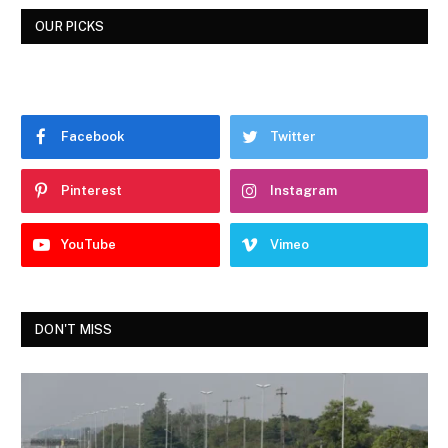
OUR PICKS
Facebook
Twitter
Pinterest
Instagram
YouTube
Vimeo
DON'T MISS