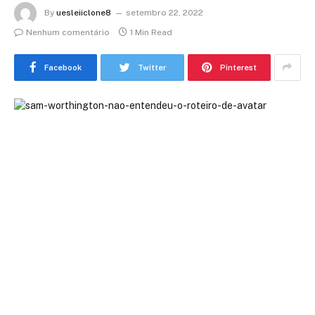
By
uesleiiclone8
setembro 22, 2022
Nenhum comentário
1 Min Read
Facebook
Twitter
Pinterest