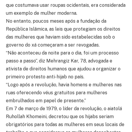
que costumava usar roupas ocidentais, era considerada
um exemplo de mulher moderna.
No entanto, poucos meses após a fundação da
República Islâmica, as leis que protegiam os direitos
das mulheres que haviam sido estabelecidas sob o
governo do xá começaram a ser revogadas.
“Não aconteceu da noite para o dia, foi um processo
passo a passo”, diz Mehrangiz Kar, 78, advogada e
ativista de direitos humanos que ajudou a organizar o
primeiro protesto anti-hijab no país.
“Logo após a revolução, havia homens e mulheres nas
ruas oferecendo véus gratuitos para mulheres
embrulhados em papel de presente.”
Em 7 de março de 1979, o líder da revolução, o aiatolá
Ruhollah Khomeini, decretou que os hijabs seriam
obrigatórios para todas as mulheres em seus locais de