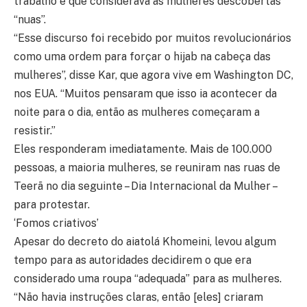
trabalho e que considerava as mulheres descobertas
“nuas”.
“Esse discurso foi recebido por muitos revolucionários
como uma ordem para forçar o hijab na cabeça das
mulheres”, disse Kar, que agora vive em Washington DC,
nos EUA. “Muitos pensaram que isso ia acontecer da
noite para o dia, então as mulheres começaram a
resistir.”
Eles responderam imediatamente. Mais de 100.000
pessoas, a maioria mulheres, se reuniram nas ruas de
Teerã no dia seguinte – Dia Internacional da Mulher –
para protestar.
‘Fomos criativos’
Apesar do decreto do aiatolá Khomeini, levou algum
tempo para as autoridades decidirem o que era
considerado uma roupa “adequada” para as mulheres.
“Não havia instruções claras, então [eles] criaram