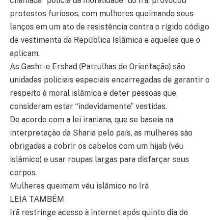
chamada “polícia da moralidade” do Irã, provocou
protestos furiosos, com mulheres queimando seus
lenços em um ato de resistência contra o rígido código
de vestimenta da República Islâmica e aqueles que o
aplicam.
As Gasht-e Ershad (Patrulhas de Orientação) são
unidades policiais especiais encarregadas de garantir o
respeito à moral islâmica e deter pessoas que
consideram estar “indevidamente” vestidas.
De acordo com a lei iraniana, que se baseia na
interpretação da Sharia pelo país, as mulheres são
obrigadas a cobrir os cabelos com um hijab (véu
islâmico) e usar roupas largas para disfarçar seus
corpos.
Mulheres queimam véu islâmico no Irã
LEIA TAMBÉM
Irã restringe acesso à internet após quinto dia de