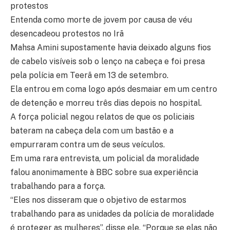
protestos
Entenda como morte de jovem por causa de véu
desencadeou protestos no Irã
Mahsa Amini supostamente havia deixado alguns fios
de cabelo visíveis sob o lenço na cabeça e foi presa
pela polícia em Teerã em 13 de setembro.
Ela entrou em coma logo após desmaiar em um centro
de detenção e morreu três dias depois no hospital.
A força policial negou relatos de que os policiais
bateram na cabeça dela com um bastão e a
empurraram contra um de seus veículos.
Em uma rara entrevista, um policial da moralidade
falou anonimamente à BBC sobre sua experiência
trabalhando para a força.
“Eles nos disseram que o objetivo de estarmos
trabalhando para as unidades da polícia de moralidade
é proteger as mulheres”, disse ele. “Porque se elas não