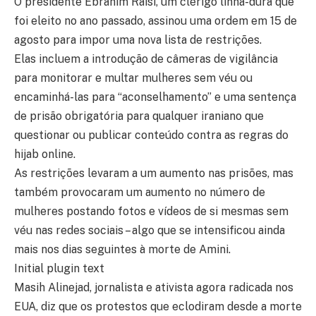
O presidente Ebrahim Raisi, um clérigo linha-dura que
foi eleito no ano passado, assinou uma ordem em 15 de
agosto para impor uma nova lista de restrições.
Elas incluem a introdução de câmeras de vigilância
para monitorar e multar mulheres sem véu ou
encaminhá-las para “aconselhamento” e uma sentença
de prisão obrigatória para qualquer iraniano que
questionar ou publicar conteúdo contra as regras do
hijab online.
As restrições levaram a um aumento nas prisões, mas
também provocaram um aumento no número de
mulheres postando fotos e vídeos de si mesmas sem
véu nas redes sociais – algo que se intensificou ainda
mais nos dias seguintes à morte de Amini.
Initial plugin text
Masih Alinejad, jornalista e ativista agora radicada nos
EUA, diz que os protestos que eclodiram desde a morte