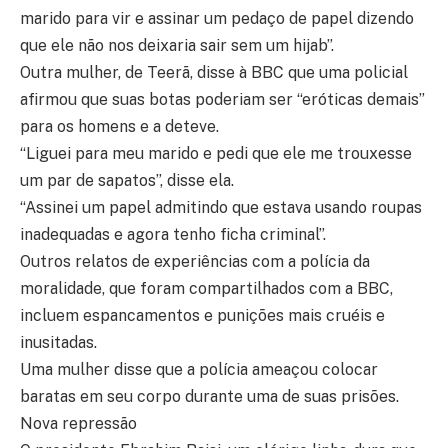
marido para vir e assinar um pedaço de papel dizendo
que ele não nos deixaria sair sem um hijab”.
Outra mulher, de Teerã, disse à BBC que uma policial
afirmou que suas botas poderiam ser “eróticas demais”
para os homens e a deteve.
“Liguei para meu marido e pedi que ele me trouxesse
um par de sapatos”, disse ela.
“Assinei um papel admitindo que estava usando roupas
inadequadas e agora tenho ficha criminal”.
Outros relatos de experiências com a polícia da
moralidade, que foram compartilhados com a BBC,
incluem espancamentos e punições mais cruéis e
inusitadas.
Uma mulher disse que a polícia ameaçou colocar
baratas em seu corpo durante uma de suas prisões.
Nova repressão