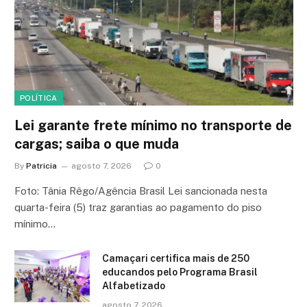
POLÍTICA
Lei garante frete mínimo no transporte de
cargas; saiba o que muda
By
Patricia
agosto 7, 2026
0
Foto: Tânia Rêgo/Agência Brasil Lei sancionada nesta
quarta-feira (5) traz garantias ao pagamento do piso
mínimo…
Camaçari certifica mais de 250
educandos pelo Programa Brasil
Alfabetizado
agosto 7, 2026