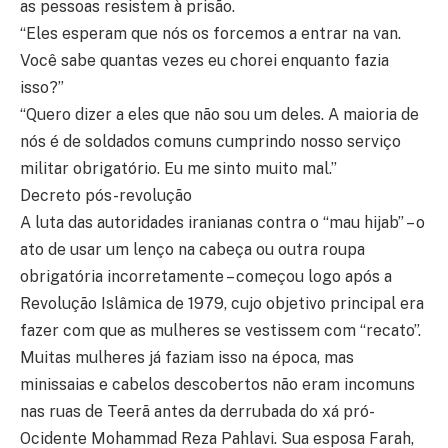
as pessoas resistem à prisão.
“Eles esperam que nós os forcemos a entrar na van.
Você sabe quantas vezes eu chorei enquanto fazia
isso?”
“Quero dizer a eles que não sou um deles. A maioria de
nós é de soldados comuns cumprindo nosso serviço
militar obrigatório. Eu me sinto muito mal.”
Decreto pós-revolução
A luta das autoridades iranianas contra o “mau hijab” – o
ato de usar um lenço na cabeça ou outra roupa
obrigatória incorretamente – começou logo após a
Revolução Islâmica de 1979, cujo objetivo principal era
fazer com que as mulheres se vestissem com “recato”.
Muitas mulheres já faziam isso na época, mas
minissaias e cabelos descobertos não eram incomuns
nas ruas de Teerã antes da derrubada do xá pró-
Ocidente Mohammad Reza Pahlavi. Sua esposa Farah,