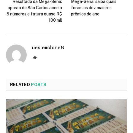
Resultado da Mega-Sena:
Mega-Sena: saiba quais
aposta de São Carlos acerta
foram os dez maiores
5 números e fatura quase R$
prêmios do ano
100 mil
uesleiiclone8
Website
RELATED
POSTS