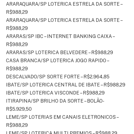
ARARAQUARA/SP LOTERICA ESTRELA DA SORTE –
R$988,29
ARARAQUARA/SP LOTERICA ESTRELA DA SORTE –
R$988,29
ARARAS/SP IBC – INTERNET BANKING CAIXA –
R$988,29
ARARAS/SP LOTERICA BELVEDERE – R$988,29
CASA BRANCA/SP LOTERICA JOGO RAPIDO –
R$988,29
DESCALVADO/SP SORTE FORTE – R$2.964,85
IBATE/SP LOTERICA CENTRAL DE IBATE – R$988,29
IBATE/SP LOTERICA VISCONDE – R$988,29
ITIRAPINA/SP BRILHO DA SORTE – BOLÃO-
R$5.929,50
LEME/SP LOTERIAS EM CANAIS ELETRONICOS –
R$988,29
LEME/SP LOTERICA MULTI PREMIOS – R$988,29