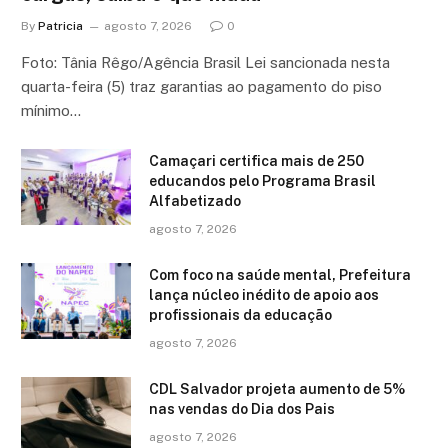
By
Patricia
agosto 7, 2026
0
Foto: Tânia Rêgo/Agência Brasil Lei sancionada nesta
quarta-feira (5) traz garantias ao pagamento do piso
mínimo…
Camaçari certifica mais de 250
educandos pelo Programa Brasil
Alfabetizado
agosto 7, 2026
Com foco na saúde mental, Prefeitura
lança núcleo inédito de apoio aos
profissionais da educação
agosto 7, 2026
CDL Salvador projeta aumento de 5%
nas vendas do Dia dos Pais
agosto 7, 2026