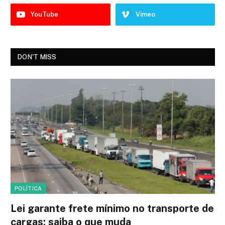
YouTube
Vimeo
DON'T MISS
POLÍTICA
Lei garante frete mínimo no transporte de
cargas; saiba o que muda