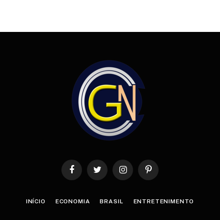
Facebook
Twitter
Instagram
Pinterest
INÍCIO
ECONOMIA
BRASIL
ENTRETENIMENTO