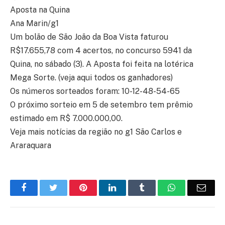
Aposta na Quina
Ana Marin/g1
Um bolão de São João da Boa Vista faturou
R$17.655,78 com 4 acertos, no concurso 5941 da
Quina, no sábado (3). A Aposta foi feita na lotérica
Mega Sorte. (veja aqui todos os ganhadores)
Os números sorteados foram: 10-12-48-54-65
O próximo sorteio em 5 de setembro tem prêmio
estimado em R$ 7.000.000,00.
Veja mais notícias da região no g1 São Carlos e
Araraquara
Facebook
Twitter
Pinterest
LinkedIn
Tumblr
WhatsApp
Emai