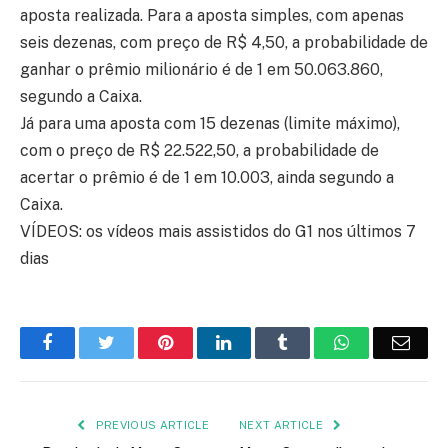
aposta realizada. Para a aposta simples, com apenas
seis dezenas, com preço de R$ 4,50, a probabilidade de
ganhar o prêmio milionário é de 1 em 50.063.860,
segundo a Caixa.
Já para uma aposta com 15 dezenas (limite máximo),
com o preço de R$ 22.522,50, a probabilidade de
acertar o prêmio é de 1 em 10.003, ainda segundo a
Caixa.
VÍDEOS: os vídeos mais assistidos do G1 nos últimos 7
dias
Facebook
Twitter
Pinterest
LinkedIn
Tumblr
WhatsApp
Emai
PREVIOUS ARTICLE
NEXT ARTICLE