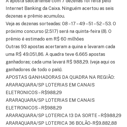
A aposta sãocarlense com 7 dezenas foi feita pelo
Internet Banking da Caixa. Ninguém acertou as seis
dezenas e prêmio acumulou.
Veja as dezenas sorteadas: 08 – 17 – 49 – 51 – 52 – 53. O
próximo concurso (2.517) será na quinta-feira (8). O
prêmio é estimado em R$ 60 milhões
Outras 93 apostas acertaram a quina e levaram cada
uma R$ 49.051,86. A quadra teve 6.665 apostas
ganhadoras; cada uma levará R$ 988,29. (veja aqui os
ganhadores de todo o país).
APOSTAS GANHADORAS DA QUADRA NA REGIÃO:
ARARAQUARA/SP LOTERIAS EM CANAIS
ELETRONICOS – R$988,29
ARARAQUARA/SP LOTERIAS EM CANAIS
ELETRONICOS – R$988,29
ARARAQUARA/SP LOTERICA 13 DA SORTE – R$988,29
ARARAQUARA/SP LOTERICA 36 BOLÃO- R$9.882,88