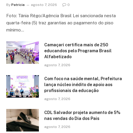
By
Patricia
agosto 7, 2026
0
Foto: Tânia Rêgo/Agência Brasil Lei sancionada nesta
quarta-feira (5) traz garantias ao pagamento do piso
mínimo…
Camaçari certifica mais de 250
educandos pelo Programa Brasil
Alfabetizado
agosto 7, 2026
Com foco na saúde mental, Prefeitura
lança núcleo inédito de apoio aos
profissionais da educação
agosto 7, 2026
CDL Salvador projeta aumento de 5%
nas vendas do Dia dos Pais
agosto 7, 2026