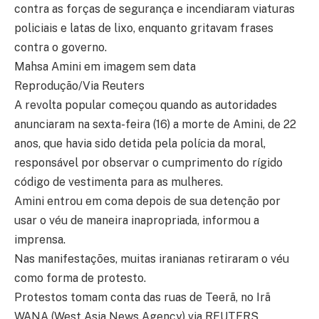
contra as forças de segurança e incendiaram viaturas
policiais e latas de lixo, enquanto gritavam frases
contra o governo.
Mahsa Amini em imagem sem data
Reprodução/Via Reuters
A revolta popular começou quando as autoridades
anunciaram na sexta-feira (16) a morte de Amini, de 22
anos, que havia sido detida pela polícia da moral,
responsável por observar o cumprimento do rígido
código de vestimenta para as mulheres.
Amini entrou em coma depois de sua detenção por
usar o véu de maneira inapropriada, informou a
imprensa.
Nas manifestações, muitas iranianas retiraram o véu
como forma de protesto.
Protestos tomam conta das ruas de Teerã, no Irã
WANA (West Asia News Agency) via REUTERS