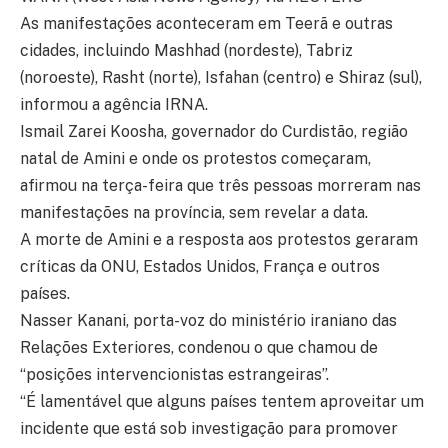
As manifestações aconteceram em Teerã e outras
cidades, incluindo Mashhad (nordeste), Tabriz
(noroeste), Rasht (norte), Isfahan (centro) e Shiraz (sul),
informou a agência IRNA.
Ismail Zarei Koosha, governador do Curdistão, região
natal de Amini e onde os protestos começaram,
afirmou na terça-feira que três pessoas morreram nas
manifestações na província, sem revelar a data.
A morte de Amini e a resposta aos protestos geraram
críticas da ONU, Estados Unidos, França e outros
países.
Nasser Kanani, porta-voz do ministério iraniano das
Relações Exteriores, condenou o que chamou de
“posições intervencionistas estrangeiras”.
“É lamentável que alguns países tentem aproveitar um
incidente que está sob investigação para promover