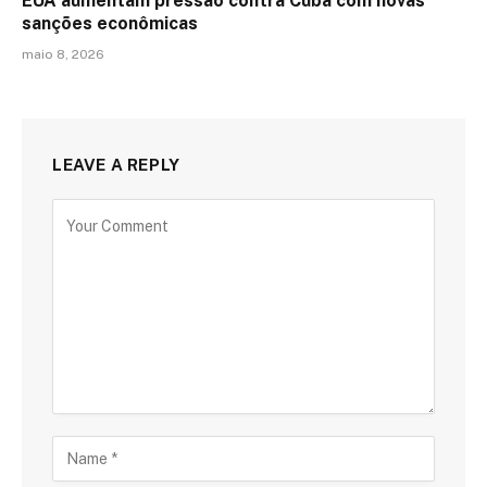
EUA aumentam pressão contra Cuba com novas
sanções econômicas
maio 8, 2026
LEAVE A REPLY