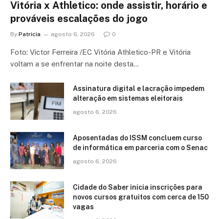
Vitória x Athletico: onde assistir, horário e
prováveis escalações do jogo
By
Patricia
agosto 6, 2026
0
Foto: Victor Ferreira /EC Vitória Athletico-PR e Vitória
voltam a se enfrentar na noite desta…
Assinatura digital e lacração impedem
alteração em sistemas eleitorais
agosto 6, 2026
Aposentadas do ISSM concluem curso
de informática em parceria com o Senac
agosto 6, 2026
Cidade do Saber inicia inscrições para
novos cursos gratuitos com cerca de 150
vagas