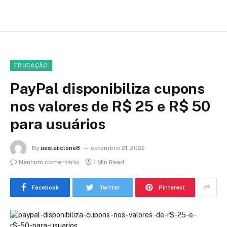
EDUCAÇÃO
PayPal disponibiliza cupons
nos valores de R$ 25 e R$ 50
para usuários
By
uesleiiclone8
setembro 21, 2022
Nenhum comentário
1 Min Read
Facebook
Twitter
Pinterest