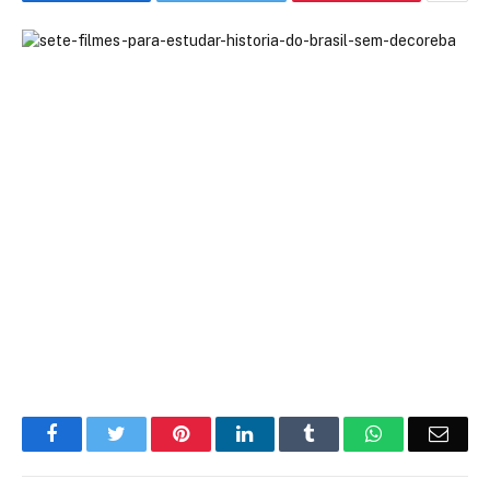
Facebook
Twitter
Pinterest
LinkedIn
Tumblr
WhatsApp
Emai