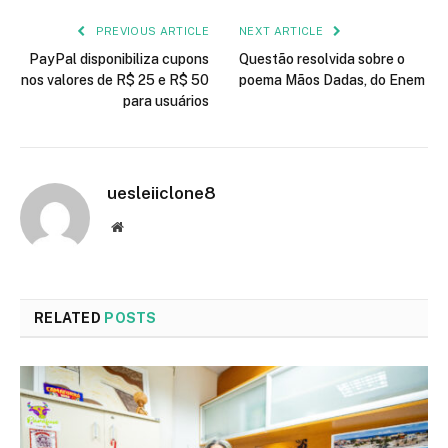
PREVIOUS ARTICLE
NEXT ARTICLE
PayPal disponibiliza cupons
Questão resolvida sobre o
nos valores de R$ 25 e R$ 50
poema Mãos Dadas, do Enem
para usuários
uesleiiclone8
Website
RELATED
POSTS