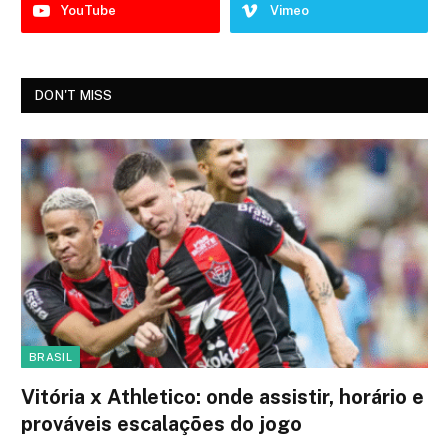
YouTube
Vimeo
DON'T MISS
BRASIL
Vitória x Athletico: onde assistir, horário e
prováveis escalações do jogo