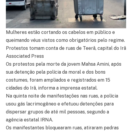
Mulheres estão cortando os cabelos em público e
queimando véus vistos como obrigatórios pelo regime.
Protestos tomam conta de ruas de Teerã, capital do Irã
Associated Press
Os protestos pela morte da jovem Mahsa Amini, após
sua detenção pela polícia da moral e dos bons
costumes, foram ampliados e registrados em 15
cidades do Irã, informa a imprensa estatal.
Na quinta noite de manifestações nas ruas, a polícia
usou gás lacrimogêneo e efetuou detenções para
dispersar grupos de até mil pessoas, segundo a
agência estatal IRNA.
Os manifestantes bloquearam ruas, atiraram pedras