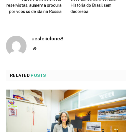
reservistas, aumenta procura
História do Brasil sem
por voos só de ida na Rússia
decoreba
uesleiiclone8
Website
RELATED
POSTS