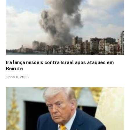
Irã lança mísseis contra Israel após ataques em
Beirute
junho 8, 2026