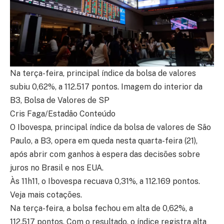
Na terça-feira, principal índice da bolsa de valores
subiu 0,62%, a 112.517 pontos. Imagem do interior da
B3, Bolsa de Valores de SP
Cris Faga/Estadão Conteúdo
O Ibovespa, principal índice da bolsa de valores de São
Paulo, a B3, opera em queda nesta quarta-feira (21),
após abrir com ganhos à espera das decisões sobre
juros no Brasil e nos EUA.
Às 11h11, o Ibovespa recuava 0,31%, a 112.169 pontos.
Veja mais cotações.
Na terça-feira, a bolsa fechou em alta de 0,62%, a
112.517 pontos. Com o resultado, o índice registra alta