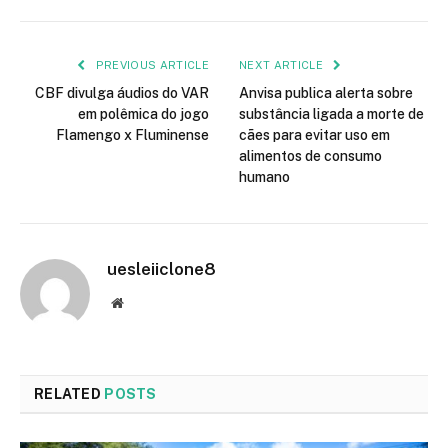
PREVIOUS ARTICLE
NEXT ARTICLE
CBF divulga áudios do VAR
Anvisa publica alerta sobre
em polêmica do jogo
substância ligada a morte de
Flamengo x Fluminense
cães para evitar uso em
alimentos de consumo
humano
uesleiiclone8
Website
RELATED
POSTS