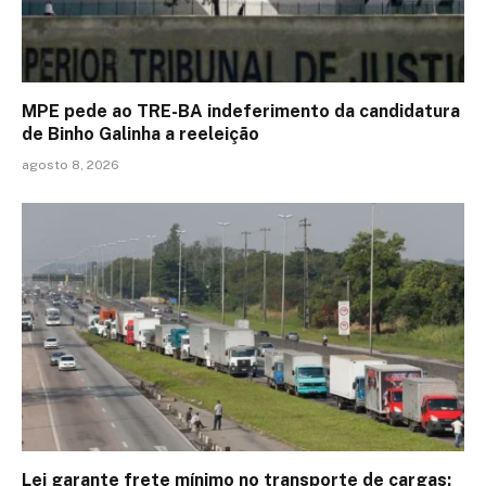
MPE pede ao TRE-BA indeferimento da candidatura
de Binho Galinha a reeleição
agosto 8, 2026
Lei garante frete mínimo no transporte de cargas;