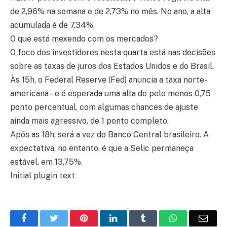
de 2,96% na semana e de 2,73% no mês. No ano, a alta
acumulada é de 7,34%.
O que está mexendo com os mercados?
O foco dos investidores nesta quarta está nas decisões
sobre as taxas de juros dos Estados Unidos e do Brasil.
Às 15h, o Federal Reserve (Fed) anuncia a taxa norte-
americana – e é esperada uma alta de pelo menos 0,75
ponto percentual, com algumas chances de ajuste
ainda mais agressivo, de 1 ponto completo.
Após as 18h, será a vez do Banco Central brasileiro. A
expectativa, no entanto, é que a Selic permaneça
estável, em 13,75%.
Initial plugin text
Facebook
Twitter
Pinterest
LinkedIn
Tumblr
WhatsApp
Emai