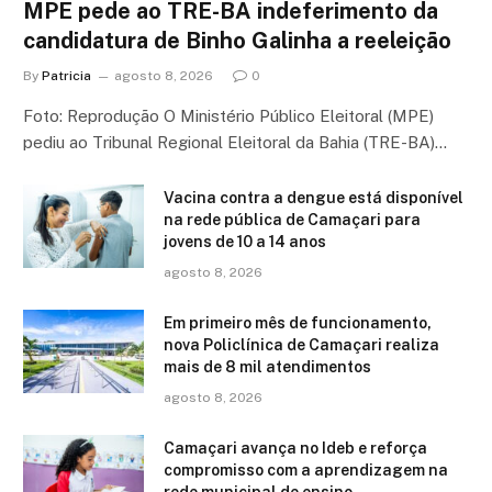
MPE pede ao TRE-BA indeferimento da
candidatura de Binho Galinha a reeleição
By
Patricia
agosto 8, 2026
0
Foto: Reprodução O Ministério Público Eleitoral (MPE)
pediu ao Tribunal Regional Eleitoral da Bahia (TRE-BA)…
Vacina contra a dengue está disponível
na rede pública de Camaçari para
jovens de 10 a 14 anos
agosto 8, 2026
Em primeiro mês de funcionamento,
nova Policlínica de Camaçari realiza
mais de 8 mil atendimentos
agosto 8, 2026
Camaçari avança no Ideb e reforça
compromisso com a aprendizagem na
rede municipal de ensino