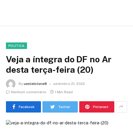
POLÍTICA
Veja a íntegra do DF no Ar
desta terça-feira (20)
By
uesleiiclone8
setembro 21, 2022
Nenhum comentário
1 Min Read
Facebook
Twitter
Pinterest