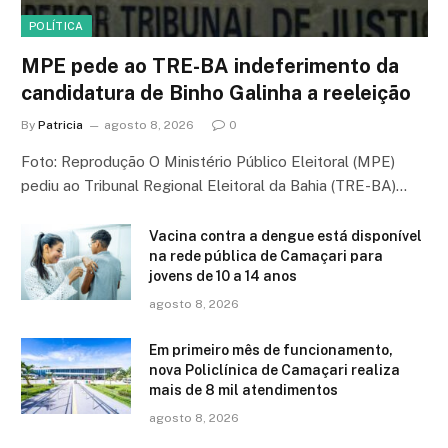
POLÍTICA
MPE pede ao TRE-BA indeferimento da
candidatura de Binho Galinha a reeleição
By
Patricia
agosto 8, 2026
0
Foto: Reprodução O Ministério Público Eleitoral (MPE)
pediu ao Tribunal Regional Eleitoral da Bahia (TRE-BA)…
Vacina contra a dengue está disponível
na rede pública de Camaçari para
jovens de 10 a 14 anos
agosto 8, 2026
Em primeiro mês de funcionamento,
nova Policlínica de Camaçari realiza
mais de 8 mil atendimentos
agosto 8, 2026