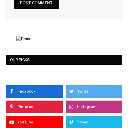
OUR PICKS
Facebook
Twitter
Pinterest
Instagram
YouTube
Vimeo